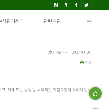
사
손상관리센터
관련기관
이
업데이트 일자 : 2024-03-18
인쇄
트
맵
사고, 재해 또는 중독 등 외부적인 위험요인에 의하여 발생
메인으로