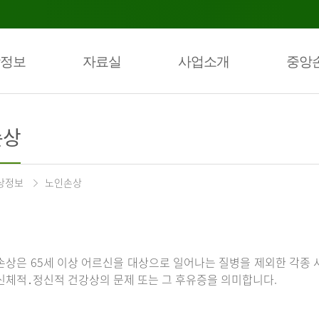
정보
자료실
사업소개
중앙
손상
상정보
노인손상
손상은 65세 이상 어르신을 대상으로 일어나는 질병을 제외한 각종 
신체적․정신적 건강상의 문제 또는 그 후유증을 의미합니다.