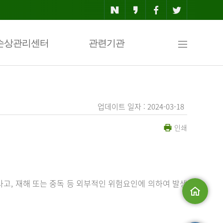
사
손상관리센터
관련기관
이
업데이트 일자 : 2024-03-18
인쇄
트
맵
사고, 재해 또는 중독 등 외부적인 위험요인에 의하여 발생
메인으로