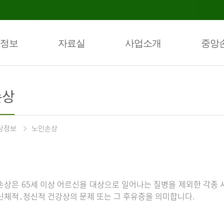
정보
자료실
사업소개
중앙
손상
상정보
노인손상
손상은 65세 이상 어르신을 대상으로 일어나는 질병을 제외한 각종 
신체적․정신적 건강상의 문제 또는 그 후유증을 의미합니다.