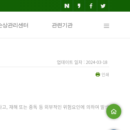
사
손상관리센터
관련기관
이
업데이트 일자 : 2024-03-18
인쇄
트
맵
사고, 재해 또는 중독 등 외부적인 위험요인에 의하여 발생
메인으로