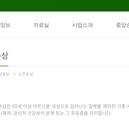
정보
자료실
사업소개
중앙
손상
상정보
노인손상
손상은 65세 이상 어르신을 대상으로 일어나는 질병을 제외한 각종 
신체적․정신적 건강상의 문제 또는 그 후유증을 의미합니다.