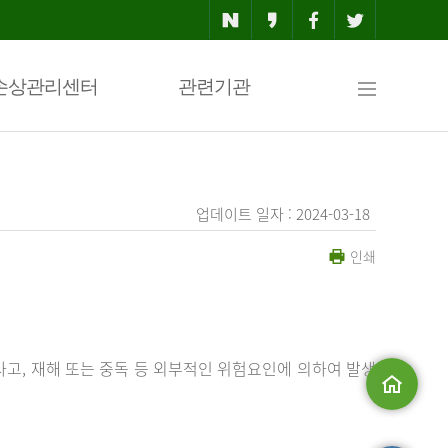
사
손상관리센터
관련기관
이
업데이트 일자 : 2024-03-18
인쇄
트
맵
사고, 재해 또는 중독 등 외부적인 위험요인에 의하여 발생
메인으로