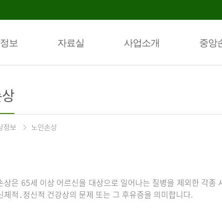
정보
자료실
사업소개
중앙
손상
상정보
노인손상
손상은 65세 이상 어르신을 대상으로 일어나는 질병을 제외한 각종 
신체적․정신적 건강상의 문제 또는 그 후유증을 의미합니다.