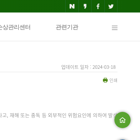
사
손상관리센터
관련기관
이
업데이트 일자 : 2024-03-18
인쇄
트
맵
사고, 재해 또는 중독 등 외부적인 위험요인에 의하여 발생
메인으로