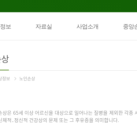
정보
자료실
사업소개
중앙
손상
상정보
노인손상
손상은 65세 이상 어르신을 대상으로 일어나는 질병을 제외한 각종 
신체적․정신적 건강상의 문제 또는 그 후유증을 의미합니다.