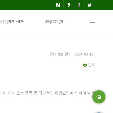
사
손상관리센터
관련기관
이
업데이트 일자 : 2024-03-18
인쇄
트
맵
사고, 재해 또는 중독 등 외부적인 위험요인에 의하여 발생
메인으로