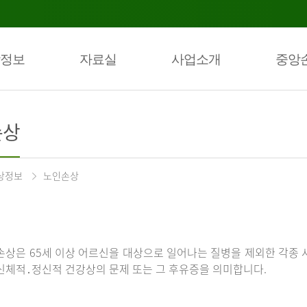
정보
자료실
사업소개
중앙
손상
상정보
노인손상
손상은 65세 이상 어르신을 대상으로 일어나는 질병을 제외한 각종 
신체적․정신적 건강상의 문제 또는 그 후유증을 의미합니다.