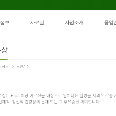
정보
자료실
사업소개
중앙
손상
상정보
노인손상
손상은 65세 이상 어르신을 대상으로 일어나는 질병을 제외한 각종 
신체적․정신적 건강상의 문제 또는 그 후유증을 의미합니다.