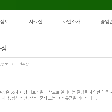
정보
자료실
사업소개
중앙
손상
상정보
노인손상
손상은 65세 이상 어르신을 대상으로 일어나는 질병을 제외한 각종 
신체적․정신적 건강상의 문제 또는 그 후유증을 의미합니다.