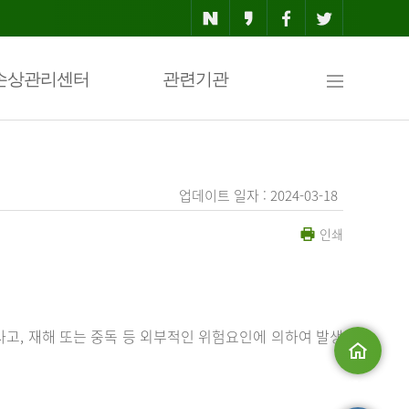
사
손상관리센터
관련기관
이
업데이트 일자 : 2024-03-18
인쇄
트
맵
사고, 재해 또는 중독 등 외부적인 위험요인에 의하여 발생
메인으로