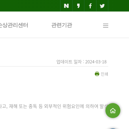
사
손상관리센터
관련기관
이
업데이트 일자 : 2024-03-18
인쇄
트
맵
사고, 재해 또는 중독 등 외부적인 위험요인에 의하여 발생
메인으로