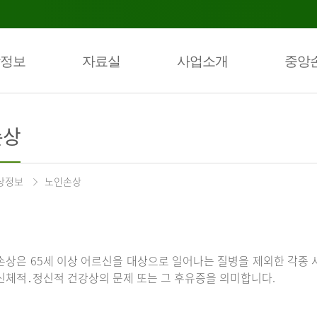
정보
자료실
사업소개
중앙
손상
상정보
노인손상
손상은 65세 이상 어르신을 대상으로 일어나는 질병을 제외한 각종 
신체적․정신적 건강상의 문제 또는 그 후유증을 의미합니다.