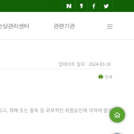
사
손상관리센터
관련기관
이
업데이트 일자 : 2024-03-18
인쇄
트
맵
사고, 재해 또는 중독 등 외부적인 위험요인에 의하여 발생
메인으로