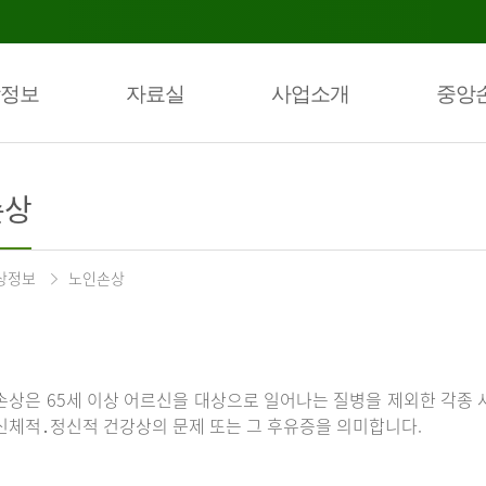
정보
자료실
사업소개
중앙
손상
상정보
노인손상
손상은 65세 이상 어르신을 대상으로 일어나는 질병을 제외한 각종 
신체적․정신적 건강상의 문제 또는 그 후유증을 의미합니다.