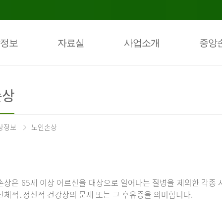
정보
자료실
사업소개
중앙
손상
상정보
노인손상
손상은 65세 이상 어르신을 대상으로 일어나는 질병을 제외한 각종 
신체적․정신적 건강상의 문제 또는 그 후유증을 의미합니다.