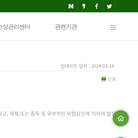
사
손상관리센터
관련기관
이
업데이트 일자 : 2024-03-18
인쇄
트
맵
사고, 재해 또는 중독 등 외부적인 위험요인에 의하여 발생
메인으로