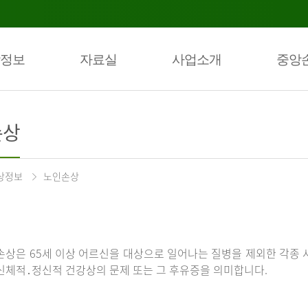
정보
자료실
사업소개
중앙
손상
상정보
노인손상
손상은 65세 이상 어르신을 대상으로 일어나는 질병을 제외한 각종 
신체적․정신적 건강상의 문제 또는 그 후유증을 의미합니다.