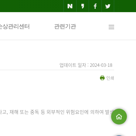
사
손상관리센터
관련기관
이
업데이트 일자 : 2024-03-18
인쇄
트
맵
사고, 재해 또는 중독 등 외부적인 위험요인에 의하여 발생
메인으로