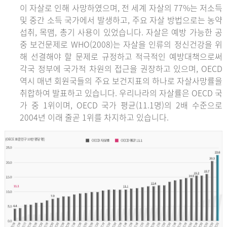
이 자살로 인해 사망하였으며, 전 세계 자살의 77%는 저소득
및 중간 소득 국가에서 발생하고, 주요 자살 방법으로는 농약
섭취, 목맴, 총기 사용이 있었습니다. 자살은 예방 가능한 공
중 보건문제로 WHO(2008)는 자살을 인류의 정신건강을 위
해 선결해야 할 문제로 규정하고 적극적인 예방대책으로써
각국 정부에 국가적 차원의 접근을 권장하고 있으며, OECD
역시 매년 회원국들의 주요 보건지표의 하나로 자살사망률을
취합하여 발표하고 있습니다. 우리나라의 자살률은 OECD 국
가 중 1위이며, OECD 국가 평균(11.1명)의 2배 수준으로
2004년 이래 줄곧 1위를 차지하고 있습니다.