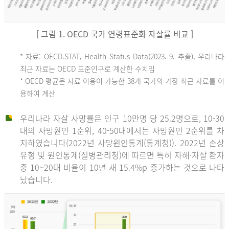
[ 그림 1. OECD 국가 연령표준화 자살률 비교 ]
OECD
* 자료: OECD.STAT, Health Status Data(2023. 9. 추출), 우리나라
최근 자료는 OECD 표준인구로 계산한 수치임
평
* OECD 평균은 자료 이용이 가능한 38개 국가의 가장 최근 자료를 이
용하여 계산
균
우리나라 자살 사망률은 인구 10만명 당 25.2명으로, 10-30
대의 사망원인 1순위, 40-50대에서는 사망원인 2순위를 차
지하였습니다(2022년 사망원인통계(통계청)). 2022년 손상
11.1
유형 및 원인통계(질병관리청)에 따르면 특히 자해·자살 환자
튀
중 10~20대 비율이 10년 새 15.4%p 증가하는 것으로 나타
났습니다.
르