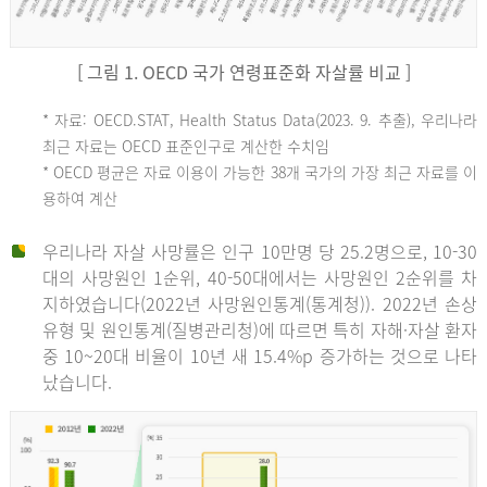
[ 그림 1. OECD 국가 연령표준화 자살률 비교 ]
OECD
* 자료: OECD.STAT, Health Status Data(2023. 9. 추출), 우리나라
최근 자료는 OECD 표준인구로 계산한 수치임
평
* OECD 평균은 자료 이용이 가능한 38개 국가의 가장 최근 자료를 이
용하여 계산
균
우리나라 자살 사망률은 인구 10만명 당 25.2명으로, 10-30
대의 사망원인 1순위, 40-50대에서는 사망원인 2순위를 차
지하였습니다(2022년 사망원인통계(통계청)). 2022년 손상
11.1
유형 및 원인통계(질병관리청)에 따르면 특히 자해·자살 환자
튀
중 10~20대 비율이 10년 새 15.4%p 증가하는 것으로 나타
났습니다.
르