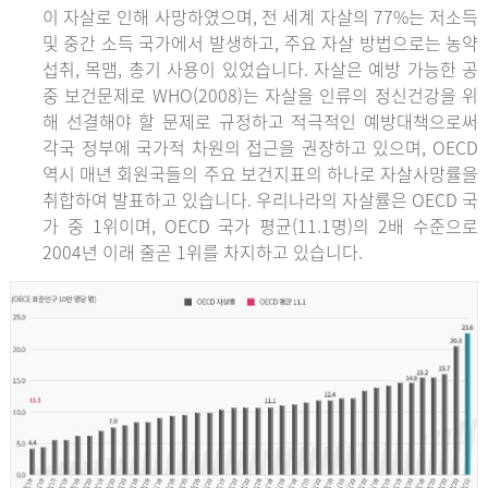
이 자살로 인해 사망하였으며, 전 세계 자살의 77%는 저소득
및 중간 소득 국가에서 발생하고, 주요 자살 방법으로는 농약
섭취, 목맴, 총기 사용이 있었습니다. 자살은 예방 가능한 공
중 보건문제로 WHO(2008)는 자살을 인류의 정신건강을 위
해 선결해야 할 문제로 규정하고 적극적인 예방대책으로써
각국 정부에 국가적 차원의 접근을 권장하고 있으며, OECD
역시 매년 회원국들의 주요 보건지표의 하나로 자살사망률을
취합하여 발표하고 있습니다. 우리나라의 자살률은 OECD 국
가 중 1위이며, OECD 국가 평균(11.1명)의 2배 수준으로
2004년 이래 줄곧 1위를 차지하고 있습니다.