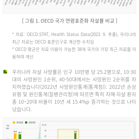
[ 그림 1. OECD 국가 연령표준화 자살률 비교 ]
OECD
* 자료: OECD.STAT, Health Status Data(2023. 9. 추출), 우리나라
최근 자료는 OECD 표준인구로 계산한 수치임
평
* OECD 평균은 자료 이용이 가능한 38개 국가의 가장 최근 자료를 이
용하여 계산
균
우리나라 자살 사망률은 인구 10만명 당 25.2명으로, 10-30
대의 사망원인 1순위, 40-50대에서는 사망원인 2순위를 차
지하였습니다(2022년 사망원인통계(통계청)). 2022년 손상
11.1
유형 및 원인통계(질병관리청)에 따르면 특히 자해·자살 환자
튀
중 10~20대 비율이 10년 새 15.4%p 증가하는 것으로 나타
났습니다.
르