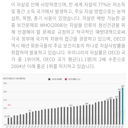
이 자살로 인해 사망하였으며, 전 세계 자살의 77%는 저소득
및 중간 소득 국가에서 발생하고, 주요 자살 방법으로는 농약
섭취, 목맴, 총기 사용이 있었습니다. 자살은 예방 가능한 공
중 보건문제로 WHO(2008)는 자살을 인류의 정신건강을 위
해 선결해야 할 문제로 규정하고 적극적인 예방대책으로써
각국 정부에 국가적 차원의 접근을 권장하고 있으며, OECD
역시 매년 회원국들의 주요 보건지표의 하나로 자살사망률을
취합하여 발표하고 있습니다. 우리나라의 자살률은 OECD 국
가 중 1위이며, OECD 국가 평균(11.1명)의 2배 수준으로
2004년 이래 줄곧 1위를 차지하고 있습니다.