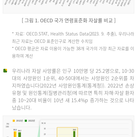
[ 그림 1. OECD 국가 연령표준화 자살률 비교 ]
OECD
* 자료: OECD.STAT, Health Status Data(2023. 9. 추출), 우리나라
최근 자료는 OECD 표준인구로 계산한 수치임
평
* OECD 평균은 자료 이용이 가능한 38개 국가의 가장 최근 자료를 이
용하여 계산
균
우리나라 자살 사망률은 인구 10만명 당 25.2명으로, 10-30
대의 사망원인 1순위, 40-50대에서는 사망원인 2순위를 차
지하였습니다(2022년 사망원인통계(통계청)). 2022년 손상
11.1
유형 및 원인통계(질병관리청)에 따르면 특히 자해·자살 환자
튀
중 10~20대 비율이 10년 새 15.4%p 증가하는 것으로 나타
났습니다.
르