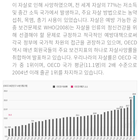
이 자살로 인해 사망하였으며, 전 세계 자살의 77%는 저소득
및 중간 소득 국가에서 발생하고, 주요 자살 방법으로는 농약
섭취, 목맴, 총기 사용이 있었습니다. 자살은 예방 가능한 공
중 보건문제로 WHO(2008)는 자살을 인류의 정신건강을 위
해 선결해야 할 문제로 규정하고 적극적인 예방대책으로써
각국 정부에 국가적 차원의 접근을 권장하고 있으며, OECD
역시 매년 회원국들의 주요 보건지표의 하나로 자살사망률을
취합하여 발표하고 있습니다. 우리나라의 자살률은 OECD 국
가 중 1위이며, OECD 국가 평균(11.1명)의 2배 수준으로
2004년 이래 줄곧 1위를 차지하고 있습니다.