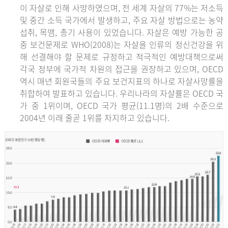
이 자살로 인해 사망하였으며, 전 세계 자살의 77%는 저소득
및 중간 소득 국가에서 발생하고, 주요 자살 방법으로는 농약
섭취, 목맴, 총기 사용이 있었습니다. 자살은 예방 가능한 공
중 보건문제로 WHO(2008)는 자살을 인류의 정신건강을 위
해 선결해야 할 문제로 규정하고 적극적인 예방대책으로써
각국 정부에 국가적 차원의 접근을 권장하고 있으며, OECD
역시 매년 회원국들의 주요 보건지표의 하나로 자살사망률을
취합하여 발표하고 있습니다. 우리나라의 자살률은 OECD 국
가 중 1위이며, OECD 국가 평균(11.1명)의 2배 수준으로
2004년 이래 줄곧 1위를 차지하고 있습니다.