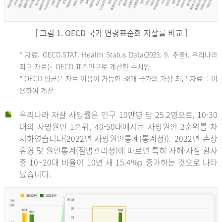
[ 그림 1. OECD 국가 연령표준화 자살률 비교 ]
OECD
* 자료: OECD.STAT, Health Status Data(2023. 9. 추출), 우리나라
최근 자료는 OECD 표준인구로 계산한 수치임
평
* OECD 평균은 자료 이용이 가능한 38개 국가의 가장 최근 자료를 이
용하여 계산
균
우리나라 자살 사망률은 인구 10만명 당 25.2명으로, 10-30
대의 사망원인 1순위, 40-50대에서는 사망원인 2순위를 차
지하였습니다(2022년 사망원인통계(통계청)). 2022년 손상
11.1
유형 및 원인통계(질병관리청)에 따르면 특히 자해·자살 환자
튀
중 10~20대 비율이 10년 새 15.4%p 증가하는 것으로 나타
났습니다.
르