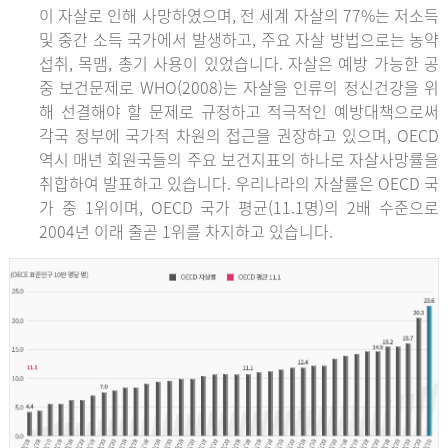
이 자살로 인해 사망하였으며, 전 세계 자살의 77%는 저소득
및 중간 소득 국가에서 발생하고, 주요 자살 방법으로는 농약
섭취, 목맴, 총기 사용이 있었습니다. 자살은 예방 가능한 공
중 보건문제로 WHO(2008)는 자살을 인류의 정신건강을 위
해 선결해야 할 문제로 규정하고 적극적인 예방대책으로써
각국 정부에 국가적 차원의 접근을 권장하고 있으며, OECD
역시 매년 회원국들의 주요 보건지표의 하나로 자살사망률을
취합하여 발표하고 있습니다. 우리나라의 자살률은 OECD 국
가 중 1위이며, OECD 국가 평균(11.1명)의 2배 수준으로
2004년 이래 줄곧 1위를 차지하고 있습니다.