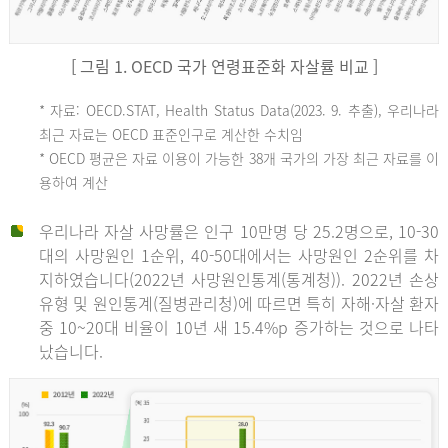
[ 그림 1. OECD 국가 연령표준화 자살률 비교 ]
OECD
* 자료: OECD.STAT, Health Status Data(2023. 9. 추출), 우리나라
최근 자료는 OECD 표준인구로 계산한 수치임
평
* OECD 평균은 자료 이용이 가능한 38개 국가의 가장 최근 자료를 이
용하여 계산
균
우리나라 자살 사망률은 인구 10만명 당 25.2명으로, 10-30
대의 사망원인 1순위, 40-50대에서는 사망원인 2순위를 차
지하였습니다(2022년 사망원인통계(통계청)). 2022년 손상
11.1
유형 및 원인통계(질병관리청)에 따르면 특히 자해·자살 환자
튀
중 10~20대 비율이 10년 새 15.4%p 증가하는 것으로 나타
났습니다.
르