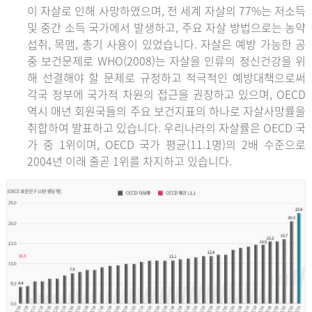
이 자살로 인해 사망하였으며, 전 세계 자살의 77%는 저소득
및 중간 소득 국가에서 발생하고, 주요 자살 방법으로는 농약
섭취, 목맴, 총기 사용이 있었습니다. 자살은 예방 가능한 공
중 보건문제로 WHO(2008)는 자살을 인류의 정신건강을 위
해 선결해야 할 문제로 규정하고 적극적인 예방대책으로써
각국 정부에 국가적 차원의 접근을 권장하고 있으며, OECD
역시 매년 회원국들의 주요 보건지표의 하나로 자살사망률을
취합하여 발표하고 있습니다. 우리나라의 자살률은 OECD 국
가 중 1위이며, OECD 국가 평균(11.1명)의 2배 수준으로
2004년 이래 줄곧 1위를 차지하고 있습니다.