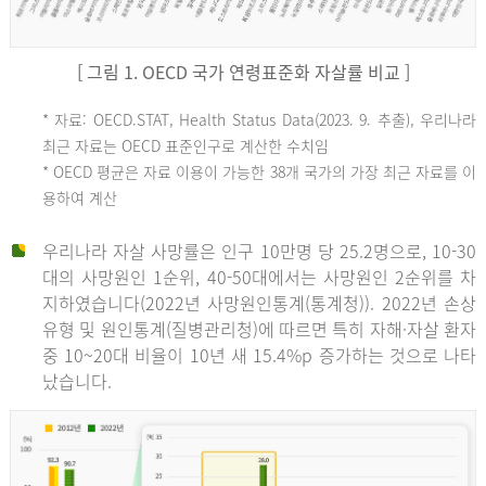
[ 그림 1. OECD 국가 연령표준화 자살률 비교 ]
OECD
* 자료: OECD.STAT, Health Status Data(2023. 9. 추출), 우리나라
최근 자료는 OECD 표준인구로 계산한 수치임
평
* OECD 평균은 자료 이용이 가능한 38개 국가의 가장 최근 자료를 이
용하여 계산
균
우리나라 자살 사망률은 인구 10만명 당 25.2명으로, 10-30
대의 사망원인 1순위, 40-50대에서는 사망원인 2순위를 차
지하였습니다(2022년 사망원인통계(통계청)). 2022년 손상
11.1
유형 및 원인통계(질병관리청)에 따르면 특히 자해·자살 환자
튀
중 10~20대 비율이 10년 새 15.4%p 증가하는 것으로 나타
났습니다.
르