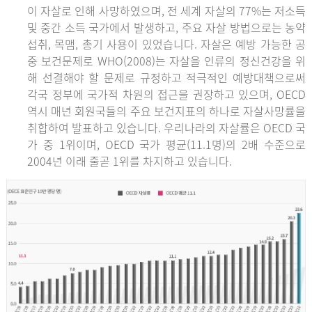
이 자살로 인해 사망하였으며, 전 세계 자살의 77%는 저소득
및 중간 소득 국가에서 발생하고, 주요 자살 방법으로는 농약
섭취, 목맴, 총기 사용이 있었습니다. 자살은 예방 가능한 공
중 보건문제로 WHO(2008)는 자살을 인류의 정신건강을 위
해 선결해야 할 문제로 규정하고 적극적인 예방대책으로써
각국 정부에 국가적 차원의 접근을 권장하고 있으며, OECD
역시 매년 회원국들의 주요 보건지표의 하나로 자살사망률을
취합하여 발표하고 있습니다. 우리나라의 자살률은 OECD 국
가 중 1위이며, OECD 국가 평균(11.1명)의 2배 수준으로
2004년 이래 줄곧 1위를 차지하고 있습니다.