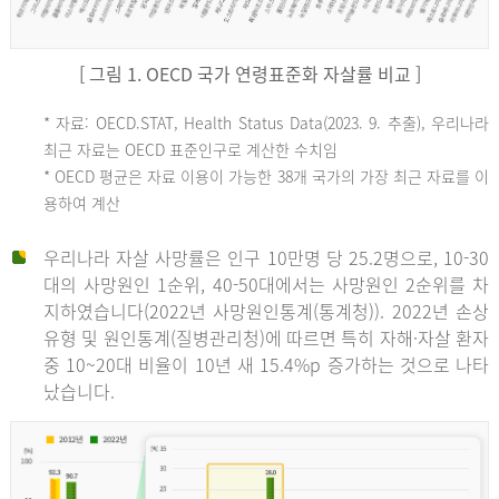
[ 그림 1. OECD 국가 연령표준화 자살률 비교 ]
OECD
* 자료: OECD.STAT, Health Status Data(2023. 9. 추출), 우리나라
최근 자료는 OECD 표준인구로 계산한 수치임
평
* OECD 평균은 자료 이용이 가능한 38개 국가의 가장 최근 자료를 이
용하여 계산
균
우리나라 자살 사망률은 인구 10만명 당 25.2명으로, 10-30
대의 사망원인 1순위, 40-50대에서는 사망원인 2순위를 차
지하였습니다(2022년 사망원인통계(통계청)). 2022년 손상
11.1
유형 및 원인통계(질병관리청)에 따르면 특히 자해·자살 환자
튀
중 10~20대 비율이 10년 새 15.4%p 증가하는 것으로 나타
났습니다.
르