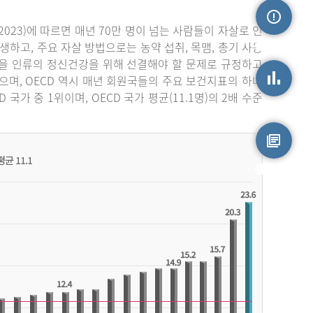
023)에 따르면 매년 70만 명이 넘는 사람들이 자살로 인
손상정보
생하고, 주요 자살 방법으로는 농약 섭취, 목맴, 총기 사용
자살을 인류의 정신건강을 위해 선결해야 할 문제로 규정하고
며, OECD 역시 매년 회원국들의 주요 보건지표의 하나
가 중 1위이며, OECD 국가 평균(11.1명)의 2배 수준
손상통계
원시자료