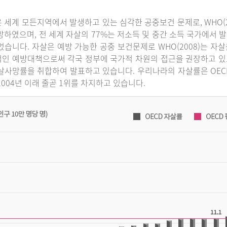
 세계 모든지역에서 발생하고 있는 심각한 공중보건 문제로, WHO(2
망하였으며, 전 세계 자살의 77%는 저소득 및 중간 소득 국가에서 발
었습니다. 자살은 예방 가능한 공중 보건문제로 WHO(2008)는 
인 예방대책으로써 각국 정부에 국가적 차원의 접근을 권장하고 있으
살사망률을 취합하여 발표하고 있습니다. 우리나라의 자살률은 OECD 국
2004년 이래 줄곧 1위를 차지하고 있습니다.