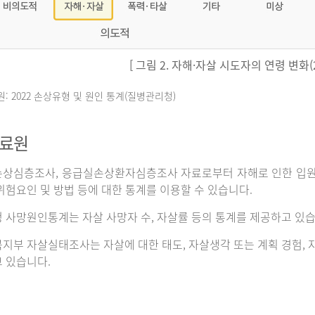
[ 그림 2. 자해·자살 시도자의 연령 변화(20
원: 2022 손상유형 및 원인 통계(질병관리청)
자료원
상심층조사, 응급실손상환자심층조사 자료로부터 자해로 인한 입원이나
위험요인 및 방법 등에 대한 통계를 이용할 수 있습니다.
 사망원인통계는 자살 사망자 수, 자살률 등의 통계를 제공하고 있습
지부 자살실태조사는 자살에 대한 태도, 자살생각 또는 계획 경험, 자
 있습니다.