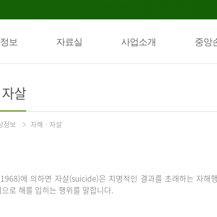
정보
자료실
사업소개
중앙
ㆍ자살
상정보
자해ㆍ자살
(1968)에 의하면 자살(suicide)은 치명적인 결과를 초래하는 자해
으로 해를 입히는 행위를 말합니다.