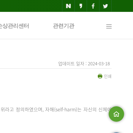
사
손상관리센터
관련기관
이
업데이트 일자 : 2024-03-18
인쇄
트
맵
행위라고 정의하였으며, 자해(self-harm)는 자신의 신체에
메인으로