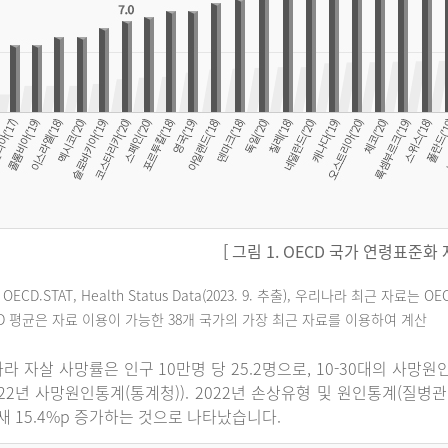
[ 그림 1. OECD 국가 연령표준화
 OECD.STAT, Health Status Data(2023. 9. 추출), 우리나라 최근 자
CD 평균은 자료 이용이 가능한 38개 국가의 가장 최근 자료를 이용하여 계산
라 자살 사망률은 인구 10만명 당 25.2명으로, 10-30대의 사망
022년 사망원인통계(통계청)). 2022년 손상유형 및 원인통계(질병
 새 15.4%p 증가하는 것으로 나타났습니다.