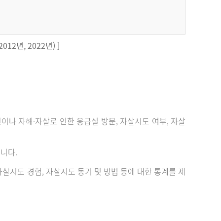
12년, 2022년) ]
 자해·자살로 인한 응급실 방문, 자살시도 여부, 자살
니다.
살시도 경험, 자살시도 동기 및 방법 등에 대한 통계를 제