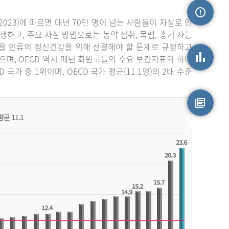
023)에 따르면 매년 70만 명이 넘는 사람들이 자살로 인
손상정보
생하고, 주요 자살 방법으로는 농약 섭취, 목맴, 총기 사용
자살을 인류의 정신건강을 위해 선결해야 할 문제로 규정하고
며, OECD 역시 매년 회원국들의 주요 보건지표의 하나
가 중 1위이며, OECD 국가 평균(11.1명)의 2배 수준
손상통계
원시자료