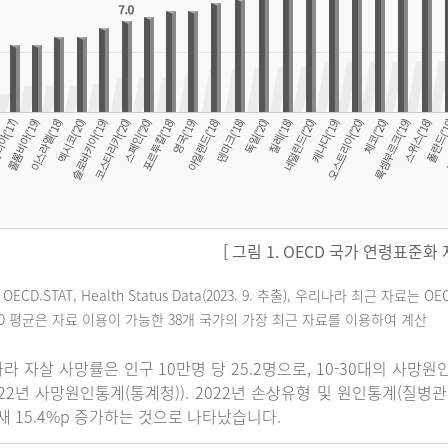
[ 그림 1. OECD 국가 연령표준화
 OECD.STAT, Health Status Data(2023. 9. 추출), 우리나라 최근 자
CD 평균은 자료 이용이 가능한 38개 국가의 가장 최근 자료를 이용하여 계산
라 자살 사망률은 인구 10만명 당 25.2명으로, 10-30대의 사망
022년 사망원인통계(통계청)). 2022년 손상유형 및 원인통계(질병
 새 15.4%p 증가하는 것으로 나타났습니다.