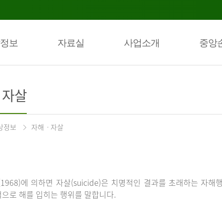
정보
자료실
사업소개
중앙
ㆍ자살
상정보
자해ㆍ자살
(1968)에 의하면 자살(suicide)은 치명적인 결과를 초래하는 자해
으로 해를 입히는 행위를 말합니다.