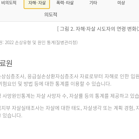
[ 그림 2. 자해·자살 시도자의 연령 변화(20
원: 2022 손상유형 및 원인 통계(질병관리청)
자료원
상심층조사, 응급실손상환자심층조사 자료로부터 자해로 인한 입원이나
위험요인 및 방법 등에 대한 통계를 이용할 수 있습니다.
 사망원인통계는 자살 사망자 수, 자살률 등의 통계를 제공하고 있습
지부 자살실태조사는 자살에 대한 태도, 자살생각 또는 계획 경험, 자
 있습니다.