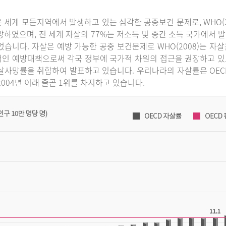
 세계 모든지역에서 발생하고 있는 심각한 공중보건 문제로, WHO(2
망하였으며, 전 세계 자살의 77%는 저소득 및 중간 소득 국가에서 발
었습니다. 자살은 예방 가능한 공중 보건문제로 WHO(2008)는 
인 예방대책으로써 각국 정부에 국가적 차원의 접근을 권장하고 있으
살사망률을 취합하여 발표하고 있습니다. 우리나라의 자살률은 OECD 국
2004년 이래 줄곧 1위를 차지하고 있습니다.