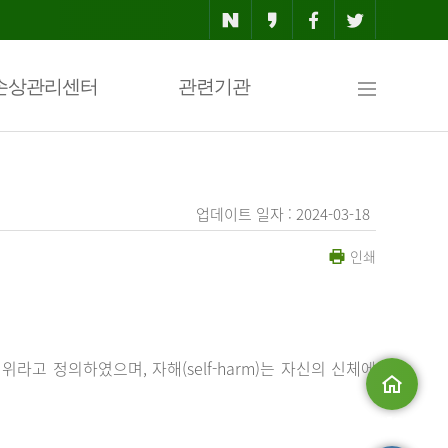
사
손상관리센터
관련기관
이
업데이트 일자 : 2024-03-18
인쇄
트
맵
행위라고 정의하였으며, 자해(self-harm)는 자신의 신체에
메인으로