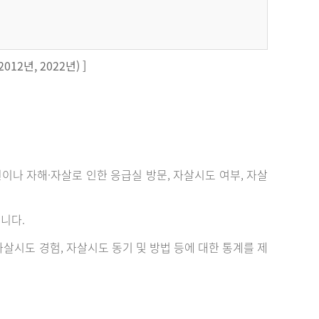
12년, 2022년) ]
 자해·자살로 인한 응급실 방문, 자살시도 여부, 자살
니다.
살시도 경험, 자살시도 동기 및 방법 등에 대한 통계를 제