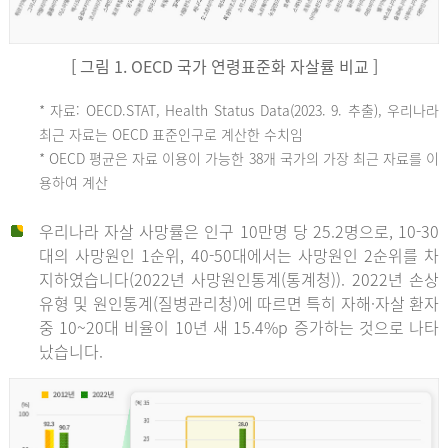
[ 그림 1. OECD 국가 연령표준화 자살률 비교 ]
OECD
* 자료: OECD.STAT, Health Status Data(2023. 9. 추출), 우리나라
최근 자료는 OECD 표준인구로 계산한 수치임
평
* OECD 평균은 자료 이용이 가능한 38개 국가의 가장 최근 자료를 이
용하여 계산
균
우리나라 자살 사망률은 인구 10만명 당 25.2명으로, 10-30
대의 사망원인 1순위, 40-50대에서는 사망원인 2순위를 차
지하였습니다(2022년 사망원인통계(통계청)). 2022년 손상
11.1
유형 및 원인통계(질병관리청)에 따르면 특히 자해·자살 환자
튀
중 10~20대 비율이 10년 새 15.4%p 증가하는 것으로 나타
났습니다.
르