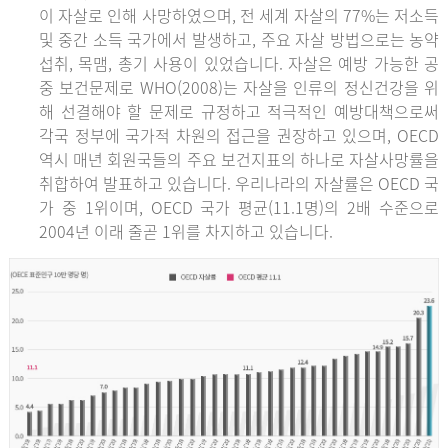
이 자살로 인해 사망하였으며, 전 세계 자살의 77%는 저소득
및 중간 소득 국가에서 발생하고, 주요 자살 방법으로는 농약
섭취, 목맴, 총기 사용이 있었습니다. 자살은 예방 가능한 공
중 보건문제로 WHO(2008)는 자살을 인류의 정신건강을 위
해 선결해야 할 문제로 규정하고 적극적인 예방대책으로써
각국 정부에 국가적 차원의 접근을 권장하고 있으며, OECD
역시 매년 회원국들의 주요 보건지표의 하나로 자살사망률을
취합하여 발표하고 있습니다. 우리나라의 자살률은 OECD 국
가 중 1위이며, OECD 국가 평균(11.1명)의 2배 수준으로
2004년 이래 줄곧 1위를 차지하고 있습니다.