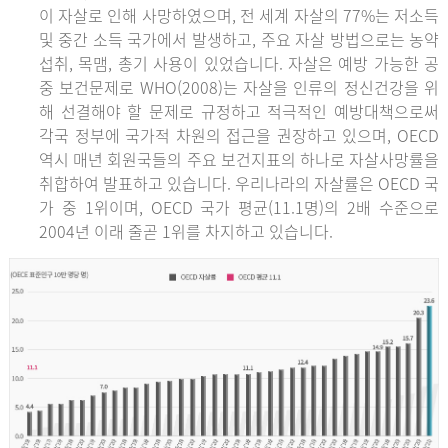
이 자살로 인해 사망하였으며, 전 세계 자살의 77%는 저소득
및 중간 소득 국가에서 발생하고, 주요 자살 방법으로는 농약
섭취, 목맴, 총기 사용이 있었습니다. 자살은 예방 가능한 공
중 보건문제로 WHO(2008)는 자살을 인류의 정신건강을 위
해 선결해야 할 문제로 규정하고 적극적인 예방대책으로써
각국 정부에 국가적 차원의 접근을 권장하고 있으며, OECD
역시 매년 회원국들의 주요 보건지표의 하나로 자살사망률을
취합하여 발표하고 있습니다. 우리나라의 자살률은 OECD 국
가 중 1위이며, OECD 국가 평균(11.1명)의 2배 수준으로
2004년 이래 줄곧 1위를 차지하고 있습니다.