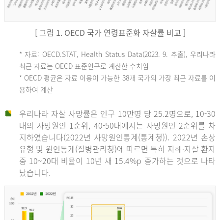
[ 그림 1. OECD 국가 연령표준화 자살률 비교 ]
OECD
* 자료: OECD.STAT, Health Status Data(2023. 9. 추출), 우리나라
최근 자료는 OECD 표준인구로 계산한 수치임
평
* OECD 평균은 자료 이용이 가능한 38개 국가의 가장 최근 자료를 이
용하여 계산
균
우리나라 자살 사망률은 인구 10만명 당 25.2명으로, 10-30
대의 사망원인 1순위, 40-50대에서는 사망원인 2순위를 차
지하였습니다(2022년 사망원인통계(통계청)). 2022년 손상
11.1
유형 및 원인통계(질병관리청)에 따르면 특히 자해·자살 환자
튀
중 10~20대 비율이 10년 새 15.4%p 증가하는 것으로 나타
났습니다.
르