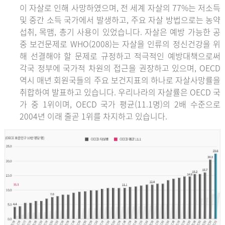
이 자살로 인해 사망하였으며, 전 세계 자살의 77%는 저소득
및 중간 소득 국가에서 발생하고, 주요 자살 방법으로는 농약
섭취, 목맴, 총기 사용이 있었습니다. 자살은 예방 가능한 공
중 보건문제로 WHO(2008)는 자살을 인류의 정신건강을 위
해 선결해야 할 문제로 규정하고 적극적인 예방대책으로써
각국 정부에 국가적 차원의 접근을 권장하고 있으며, OECD
역시 매년 회원국들의 주요 보건지표의 하나로 자살사망률을
취합하여 발표하고 있습니다. 우리나라의 자살률은 OECD 국
가 중 1위이며, OECD 국가 평균(11.1명)의 2배 수준으로
2004년 이래 줄곧 1위를 차지하고 있습니다.