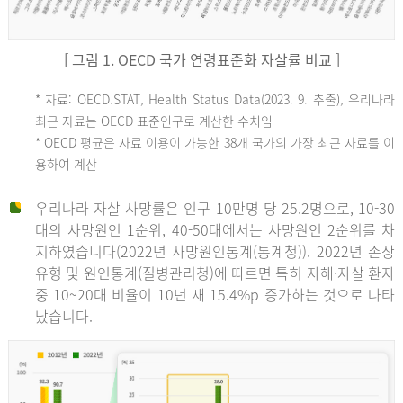
[ 그림 1. OECD 국가 연령표준화 자살률 비교 ]
OECD
* 자료: OECD.STAT, Health Status Data(2023. 9. 추출), 우리나라
최근 자료는 OECD 표준인구로 계산한 수치임
평
* OECD 평균은 자료 이용이 가능한 38개 국가의 가장 최근 자료를 이
용하여 계산
균
우리나라 자살 사망률은 인구 10만명 당 25.2명으로, 10-30
대의 사망원인 1순위, 40-50대에서는 사망원인 2순위를 차
지하였습니다(2022년 사망원인통계(통계청)). 2022년 손상
11.1
유형 및 원인통계(질병관리청)에 따르면 특히 자해·자살 환자
튀
중 10~20대 비율이 10년 새 15.4%p 증가하는 것으로 나타
났습니다.
르