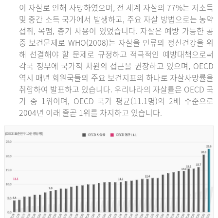
이 자살로 인해 사망하였으며, 전 세계 자살의 77%는 저소득
및 중간 소득 국가에서 발생하고, 주요 자살 방법으로는 농약
섭취, 목맴, 총기 사용이 있었습니다. 자살은 예방 가능한 공
중 보건문제로 WHO(2008)는 자살을 인류의 정신건강을 위
해 선결해야 할 문제로 규정하고 적극적인 예방대책으로써
각국 정부에 국가적 차원의 접근을 권장하고 있으며, OECD
역시 매년 회원국들의 주요 보건지표의 하나로 자살사망률을
취합하여 발표하고 있습니다. 우리나라의 자살률은 OECD 국
가 중 1위이며, OECD 국가 평균(11.1명)의 2배 수준으로
2004년 이래 줄곧 1위를 차지하고 있습니다.