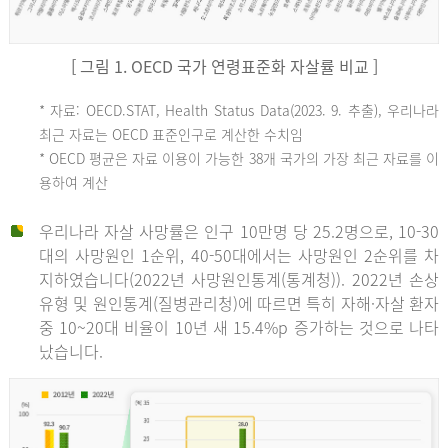
[ 그림 1. OECD 국가 연령표준화 자살률 비교 ]
OECD
* 자료: OECD.STAT, Health Status Data(2023. 9. 추출), 우리나라
최근 자료는 OECD 표준인구로 계산한 수치임
평
* OECD 평균은 자료 이용이 가능한 38개 국가의 가장 최근 자료를 이
용하여 계산
균
우리나라 자살 사망률은 인구 10만명 당 25.2명으로, 10-30
대의 사망원인 1순위, 40-50대에서는 사망원인 2순위를 차
지하였습니다(2022년 사망원인통계(통계청)). 2022년 손상
11.1
유형 및 원인통계(질병관리청)에 따르면 특히 자해·자살 환자
튀
중 10~20대 비율이 10년 새 15.4%p 증가하는 것으로 나타
났습니다.
르