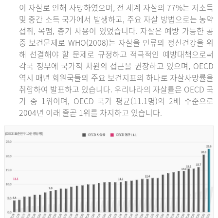
이 자살로 인해 사망하였으며, 전 세계 자살의 77%는 저소득
및 중간 소득 국가에서 발생하고, 주요 자살 방법으로는 농약
섭취, 목맴, 총기 사용이 있었습니다. 자살은 예방 가능한 공
중 보건문제로 WHO(2008)는 자살을 인류의 정신건강을 위
해 선결해야 할 문제로 규정하고 적극적인 예방대책으로써
각국 정부에 국가적 차원의 접근을 권장하고 있으며, OECD
역시 매년 회원국들의 주요 보건지표의 하나로 자살사망률을
취합하여 발표하고 있습니다. 우리나라의 자살률은 OECD 국
가 중 1위이며, OECD 국가 평균(11.1명)의 2배 수준으로
2004년 이래 줄곧 1위를 차지하고 있습니다.