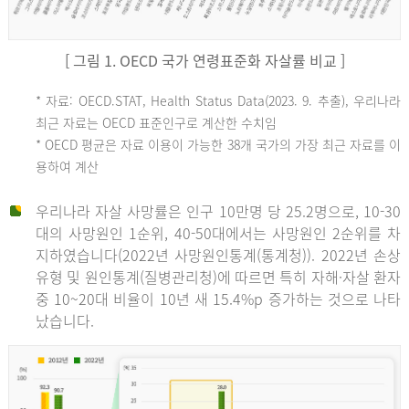
[ 그림 1. OECD 국가 연령표준화 자살률 비교 ]
OECD
* 자료: OECD.STAT, Health Status Data(2023. 9. 추출), 우리나라
최근 자료는 OECD 표준인구로 계산한 수치임
평
* OECD 평균은 자료 이용이 가능한 38개 국가의 가장 최근 자료를 이
용하여 계산
균
우리나라 자살 사망률은 인구 10만명 당 25.2명으로, 10-30
대의 사망원인 1순위, 40-50대에서는 사망원인 2순위를 차
지하였습니다(2022년 사망원인통계(통계청)). 2022년 손상
11.1
유형 및 원인통계(질병관리청)에 따르면 특히 자해·자살 환자
튀
중 10~20대 비율이 10년 새 15.4%p 증가하는 것으로 나타
났습니다.
르