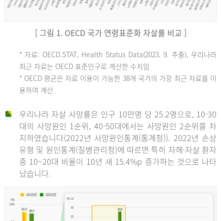
[ 그림 1. OECD 국가 연령표준화 자살률 비교 ]
OECD
* 자료: OECD.STAT, Health Status Data(2023. 9. 추출), 우리나라
최근 자료는 OECD 표준인구로 계산한 수치임
평
* OECD 평균은 자료 이용이 가능한 38개 국가의 가장 최근 자료를 이
용하여 계산
균
우리나라 자살 사망률은 인구 10만명 당 25.2명으로, 10-30
대의 사망원인 1순위, 40-50대에서는 사망원인 2순위를 차
지하였습니다(2022년 사망원인통계(통계청)). 2022년 손상
11.1
유형 및 원인통계(질병관리청)에 따르면 특히 자해·자살 환자
튀
중 10~20대 비율이 10년 새 15.4%p 증가하는 것으로 나타
났습니다.
르