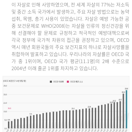
이 자살로 인해 사망하였으며, 전 세계 자살의 77%는 저소득
및 중간 소득 국가에서 발생하고, 주요 자살 방법으로는 농약
섭취, 목맴, 총기 사용이 있었습니다. 자살은 예방 가능한 공
중 보건문제로 WHO(2008)는 자살을 인류의 정신건강을 위
해 선결해야 할 문제로 규정하고 적극적인 예방대책으로써
각국 정부에 국가적 차원의 접근을 권장하고 있으며, OECD
역시 매년 회원국들의 주요 보건지표의 하나로 자살사망률을
취합하여 발표하고 있습니다. 우리나라의 자살률은 OECD 국
가 중 1위이며, OECD 국가 평균(11.1명)의 2배 수준으로
2004년 이래 줄곧 1위를 차지하고 있습니다.