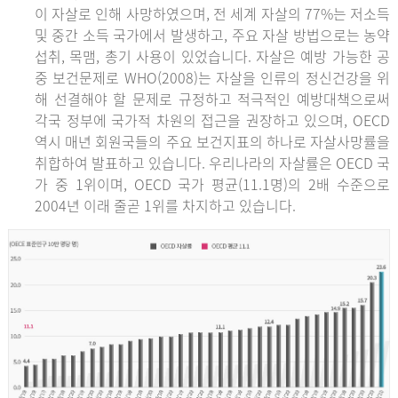
이 자살로 인해 사망하였으며, 전 세계 자살의 77%는 저소득
및 중간 소득 국가에서 발생하고, 주요 자살 방법으로는 농약
섭취, 목맴, 총기 사용이 있었습니다. 자살은 예방 가능한 공
중 보건문제로 WHO(2008)는 자살을 인류의 정신건강을 위
해 선결해야 할 문제로 규정하고 적극적인 예방대책으로써
각국 정부에 국가적 차원의 접근을 권장하고 있으며, OECD
역시 매년 회원국들의 주요 보건지표의 하나로 자살사망률을
취합하여 발표하고 있습니다. 우리나라의 자살률은 OECD 국
가 중 1위이며, OECD 국가 평균(11.1명)의 2배 수준으로
2004년 이래 줄곧 1위를 차지하고 있습니다.