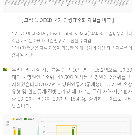
[ 그림 1. OECD 국가 연령표준화 자살률 비교 ]
OECD
* 자료: OECD.STAT, Health Status Data(2023. 9. 추출), 우리나라
최근 자료는 OECD 표준인구로 계산한 수치임
평
* OECD 평균은 자료 이용이 가능한 38개 국가의 가장 최근 자료를 이
용하여 계산
균
우리나라 자살 사망률은 인구 10만명 당 25.2명으로, 10-30
대의 사망원인 1순위, 40-50대에서는 사망원인 2순위를 차
지하였습니다(2022년 사망원인통계(통계청)). 2022년 손상
11.1
유형 및 원인통계(질병관리청)에 따르면 특히 자해·자살 환자
튀
중 10~20대 비율이 10년 새 15.4%p 증가하는 것으로 나타
났습니다.
르