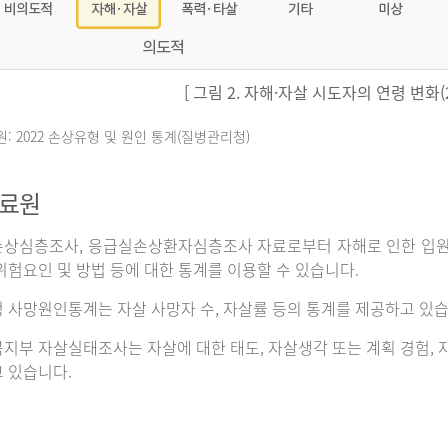
[ 그림 2. 자해·자살 시도자의 연령 변화(20
원: 2022 손상유형 및 원인 통계(질병관리청)
자료원
상심층조사, 응급실손상환자심층조사 자료로부터 자해로 인한 입원이나
위험요인 및 방법 등에 대한 통계를 이용할 수 있습니다.
 사망원인통계는 자살 사망자 수, 자살률 등의 통계를 제공하고 있습
지부 자살실태조사는 자살에 대한 태도, 자살생각 또는 계획 경험, 자
 있습니다.