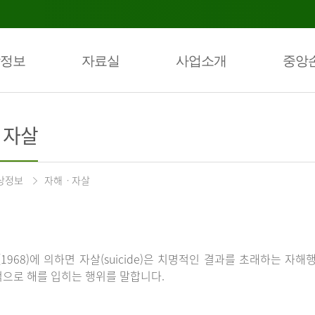
정보
자료실
사업소개
중앙
ㆍ자살
상정보
자해ㆍ자살
(1968)에 의하면 자살(suicide)은 치명적인 결과를 초래하는 자해
으로 해를 입히는 행위를 말합니다.