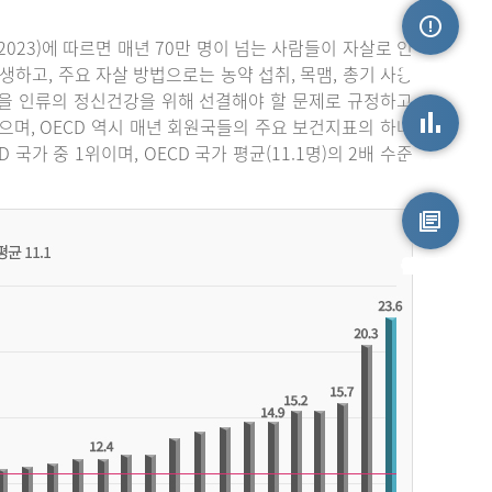
023)에 따르면 매년 70만 명이 넘는 사람들이 자살로 인
손상정보
생하고, 주요 자살 방법으로는 농약 섭취, 목맴, 총기 사용
자살을 인류의 정신건강을 위해 선결해야 할 문제로 규정하고
며, OECD 역시 매년 회원국들의 주요 보건지표의 하나
가 중 1위이며, OECD 국가 평균(11.1명)의 2배 수준
손상통계
원시자료