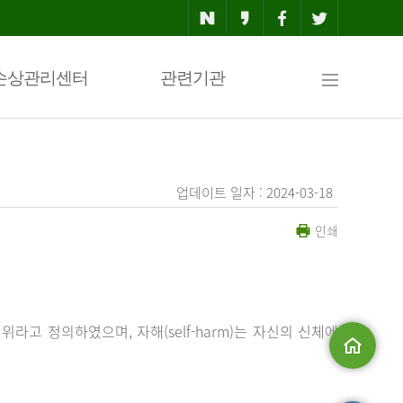
사
손상관리센터
관련기관
이
업데이트 일자 : 2024-03-18
인쇄
트
맵
행위라고 정의하였으며, 자해(self-harm)는 자신의 신체에
메인으로