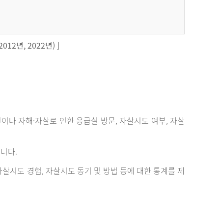
12년, 2022년) ]
 자해·자살로 인한 응급실 방문, 자살시도 여부, 자살
니다.
살시도 경험, 자살시도 동기 및 방법 등에 대한 통계를 제