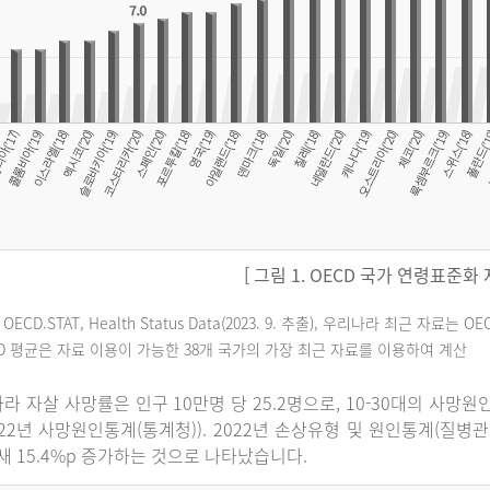
[ 그림 1. OECD 국가 연령표준화
 OECD.STAT, Health Status Data(2023. 9. 추출), 우리나라 최근 자
CD 평균은 자료 이용이 가능한 38개 국가의 가장 최근 자료를 이용하여 계산
라 자살 사망률은 인구 10만명 당 25.2명으로, 10-30대의 사망
022년 사망원인통계(통계청)). 2022년 손상유형 및 원인통계(질병
 새 15.4%p 증가하는 것으로 나타났습니다.