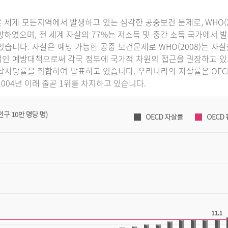
 세계 모든지역에서 발생하고 있는 심각한 공중보건 문제로, WHO(2
망하였으며, 전 세계 자살의 77%는 저소득 및 중간 소득 국가에서 발
었습니다. 자살은 예방 가능한 공중 보건문제로 WHO(2008)는 
인 예방대책으로써 각국 정부에 국가적 차원의 접근을 권장하고 있으
살사망률을 취합하여 발표하고 있습니다. 우리나라의 자살률은 OECD 국
2004년 이래 줄곧 1위를 차지하고 있습니다.