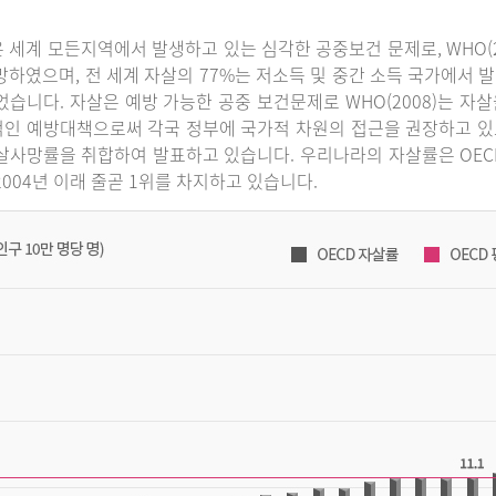
 세계 모든지역에서 발생하고 있는 심각한 공중보건 문제로, WHO(2
망하였으며, 전 세계 자살의 77%는 저소득 및 중간 소득 국가에서 발
었습니다. 자살은 예방 가능한 공중 보건문제로 WHO(2008)는 
인 예방대책으로써 각국 정부에 국가적 차원의 접근을 권장하고 있으
살사망률을 취합하여 발표하고 있습니다. 우리나라의 자살률은 OECD 국
2004년 이래 줄곧 1위를 차지하고 있습니다.