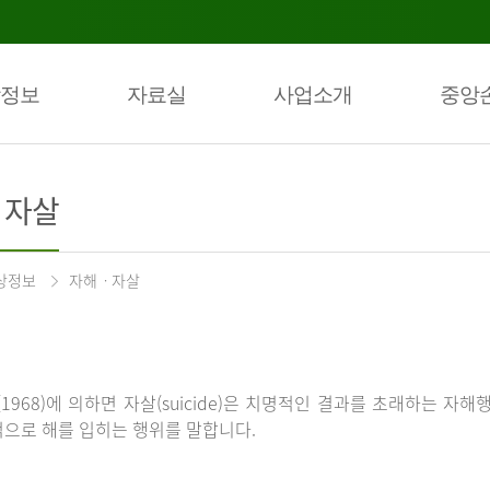
정보
자료실
사업소개
중앙
ㆍ자살
상정보
자해ㆍ자살
(1968)에 의하면 자살(suicide)은 치명적인 결과를 초래하는 자해
으로 해를 입히는 행위를 말합니다.