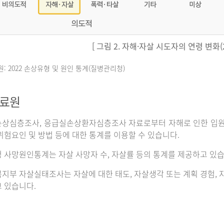
[ 그림 2. 자해·자살 시도자의 연령 변화(20
원: 2022 손상유형 및 원인 통계(질병관리청)
자료원
상심층조사, 응급실손상환자심층조사 자료로부터 자해로 인한 입원이나
위험요인 및 방법 등에 대한 통계를 이용할 수 있습니다.
 사망원인통계는 자살 사망자 수, 자살률 등의 통계를 제공하고 있습
지부 자살실태조사는 자살에 대한 태도, 자살생각 또는 계획 경험, 자
 있습니다.