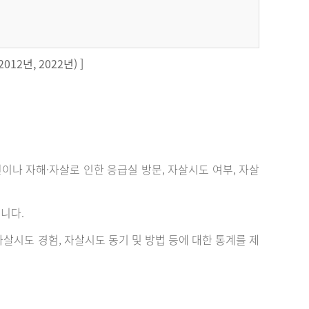
12년, 2022년) ]
 자해·자살로 인한 응급실 방문, 자살시도 여부, 자살
니다.
살시도 경험, 자살시도 동기 및 방법 등에 대한 통계를 제