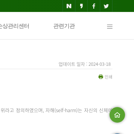
사
손상관리센터
관련기관
이
업데이트 일자 : 2024-03-18
인쇄
트
맵
행위라고 정의하였으며, 자해(self-harm)는 자신의 신체에
메인으로