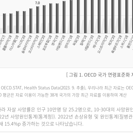
[ 그림 1. OECD 국가 연령표준화
 OECD.STAT, Health Status Data(2023. 9. 추출), 우리나라 최근 자
CD 평균은 자료 이용이 가능한 38개 국가의 가장 최근 자료를 이용하여 계산
라 자살 사망률은 인구 10만명 당 25.2명으로, 10-30대의 사망
022년 사망원인통계(통계청)). 2022년 손상유형 및 원인통계(질병
 새 15.4%p 증가하는 것으로 나타났습니다.