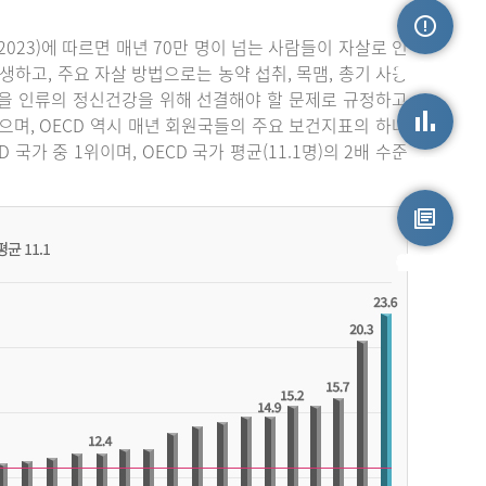
023)에 따르면 매년 70만 명이 넘는 사람들이 자살로 인
손상정보
생하고, 주요 자살 방법으로는 농약 섭취, 목맴, 총기 사용
자살을 인류의 정신건강을 위해 선결해야 할 문제로 규정하고
며, OECD 역시 매년 회원국들의 주요 보건지표의 하나
가 중 1위이며, OECD 국가 평균(11.1명)의 2배 수준
손상통계
원시자료