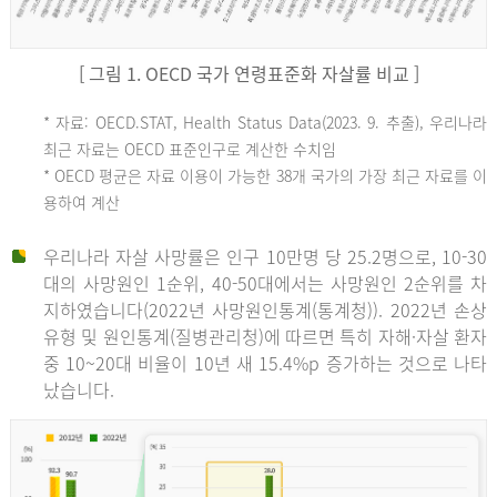
[ 그림 1. OECD 국가 연령표준화 자살률 비교 ]
OECD
* 자료: OECD.STAT, Health Status Data(2023. 9. 추출), 우리나라
최근 자료는 OECD 표준인구로 계산한 수치임
평
* OECD 평균은 자료 이용이 가능한 38개 국가의 가장 최근 자료를 이
용하여 계산
균
우리나라 자살 사망률은 인구 10만명 당 25.2명으로, 10-30
대의 사망원인 1순위, 40-50대에서는 사망원인 2순위를 차
지하였습니다(2022년 사망원인통계(통계청)). 2022년 손상
11.1
유형 및 원인통계(질병관리청)에 따르면 특히 자해·자살 환자
튀
중 10~20대 비율이 10년 새 15.4%p 증가하는 것으로 나타
났습니다.
르