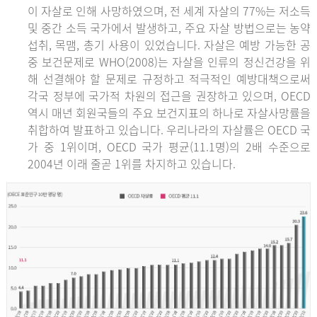
이 자살로 인해 사망하였으며, 전 세계 자살의 77%는 저소득
및 중간 소득 국가에서 발생하고, 주요 자살 방법으로는 농약
섭취, 목맴, 총기 사용이 있었습니다. 자살은 예방 가능한 공
중 보건문제로 WHO(2008)는 자살을 인류의 정신건강을 위
해 선결해야 할 문제로 규정하고 적극적인 예방대책으로써
각국 정부에 국가적 차원의 접근을 권장하고 있으며, OECD
역시 매년 회원국들의 주요 보건지표의 하나로 자살사망률을
취합하여 발표하고 있습니다. 우리나라의 자살률은 OECD 국
가 중 1위이며, OECD 국가 평균(11.1명)의 2배 수준으로
2004년 이래 줄곧 1위를 차지하고 있습니다.