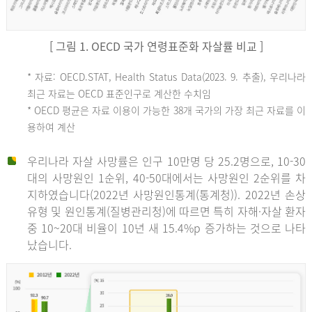
[ 그림 1. OECD 국가 연령표준화 자살률 비교 ]
OECD
* 자료: OECD.STAT, Health Status Data(2023. 9. 추출), 우리나라
최근 자료는 OECD 표준인구로 계산한 수치임
평
* OECD 평균은 자료 이용이 가능한 38개 국가의 가장 최근 자료를 이
용하여 계산
균
우리나라 자살 사망률은 인구 10만명 당 25.2명으로, 10-30
대의 사망원인 1순위, 40-50대에서는 사망원인 2순위를 차
지하였습니다(2022년 사망원인통계(통계청)). 2022년 손상
11.1
유형 및 원인통계(질병관리청)에 따르면 특히 자해·자살 환자
튀
중 10~20대 비율이 10년 새 15.4%p 증가하는 것으로 나타
났습니다.
르