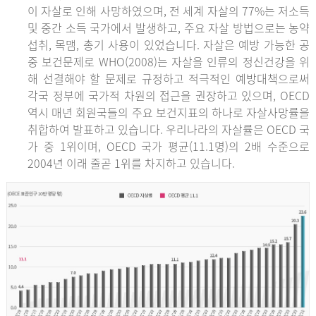
이 자살로 인해 사망하였으며, 전 세계 자살의 77%는 저소득
및 중간 소득 국가에서 발생하고, 주요 자살 방법으로는 농약
섭취, 목맴, 총기 사용이 있었습니다. 자살은 예방 가능한 공
중 보건문제로 WHO(2008)는 자살을 인류의 정신건강을 위
해 선결해야 할 문제로 규정하고 적극적인 예방대책으로써
각국 정부에 국가적 차원의 접근을 권장하고 있으며, OECD
역시 매년 회원국들의 주요 보건지표의 하나로 자살사망률을
취합하여 발표하고 있습니다. 우리나라의 자살률은 OECD 국
가 중 1위이며, OECD 국가 평균(11.1명)의 2배 수준으로
2004년 이래 줄곧 1위를 차지하고 있습니다.