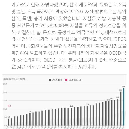
이 자살로 인해 사망하였으며, 전 세계 자살의 77%는 저소득
및 중간 소득 국가에서 발생하고, 주요 자살 방법으로는 농약
섭취, 목맴, 총기 사용이 있었습니다. 자살은 예방 가능한 공
중 보건문제로 WHO(2008)는 자살을 인류의 정신건강을 위
해 선결해야 할 문제로 규정하고 적극적인 예방대책으로써
각국 정부에 국가적 차원의 접근을 권장하고 있으며, OECD
역시 매년 회원국들의 주요 보건지표의 하나로 자살사망률을
취합하여 발표하고 있습니다. 우리나라의 자살률은 OECD 국
가 중 1위이며, OECD 국가 평균(11.1명)의 2배 수준으로
2004년 이래 줄곧 1위를 차지하고 있습니다.