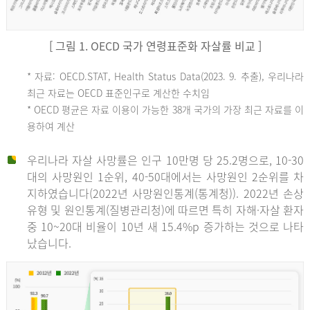
[ 그림 1. OECD 국가 연령표준화 자살률 비교 ]
OECD
* 자료: OECD.STAT, Health Status Data(2023. 9. 추출), 우리나라
최근 자료는 OECD 표준인구로 계산한 수치임
평
* OECD 평균은 자료 이용이 가능한 38개 국가의 가장 최근 자료를 이
용하여 계산
균
우리나라 자살 사망률은 인구 10만명 당 25.2명으로, 10-30
대의 사망원인 1순위, 40-50대에서는 사망원인 2순위를 차
지하였습니다(2022년 사망원인통계(통계청)). 2022년 손상
11.1
유형 및 원인통계(질병관리청)에 따르면 특히 자해·자살 환자
튀
중 10~20대 비율이 10년 새 15.4%p 증가하는 것으로 나타
났습니다.
르