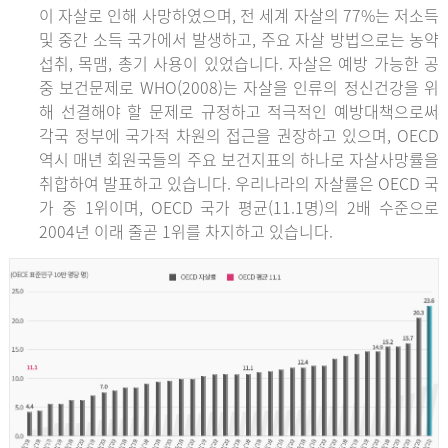
이 자살로 인해 사망하였으며, 전 세계 자살의 77%는 저소득
및 중간 소득 국가에서 발생하고, 주요 자살 방법으로는 농약
섭취, 목맴, 총기 사용이 있었습니다. 자살은 예방 가능한 공
중 보건문제로 WHO(2008)는 자살을 인류의 정신건강을 위
해 선결해야 할 문제로 규정하고 적극적인 예방대책으로써
각국 정부에 국가적 차원의 접근을 권장하고 있으며, OECD
역시 매년 회원국들의 주요 보건지표의 하나로 자살사망률을
취합하여 발표하고 있습니다. 우리나라의 자살률은 OECD 국
가 중 1위이며, OECD 국가 평균(11.1명)의 2배 수준으로
2004년 이래 줄곧 1위를 차지하고 있습니다.