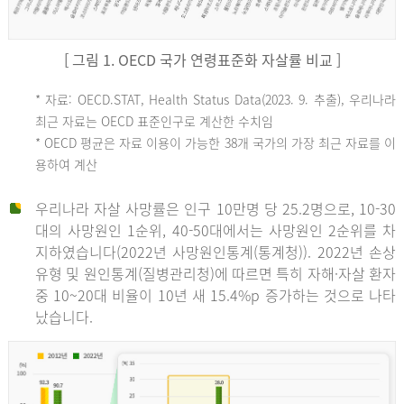
[ 그림 1. OECD 국가 연령표준화 자살률 비교 ]
OECD
* 자료: OECD.STAT, Health Status Data(2023. 9. 추출), 우리나라
최근 자료는 OECD 표준인구로 계산한 수치임
평
* OECD 평균은 자료 이용이 가능한 38개 국가의 가장 최근 자료를 이
용하여 계산
균
우리나라 자살 사망률은 인구 10만명 당 25.2명으로, 10-30
대의 사망원인 1순위, 40-50대에서는 사망원인 2순위를 차
지하였습니다(2022년 사망원인통계(통계청)). 2022년 손상
11.1
유형 및 원인통계(질병관리청)에 따르면 특히 자해·자살 환자
튀
중 10~20대 비율이 10년 새 15.4%p 증가하는 것으로 나타
났습니다.
르