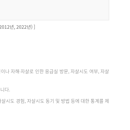
12년, 2022년) ]
 자해·자살로 인한 응급실 방문, 자살시도 여부, 자살
니다.
살시도 경험, 자살시도 동기 및 방법 등에 대한 통계를 제