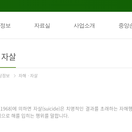
정보
자료실
사업소개
중앙
ㆍ자살
상정보
자해ㆍ자살
(1968)에 의하면 자살(suicide)은 치명적인 결과를 초래하는 자해
으로 해를 입히는 행위를 말합니다.