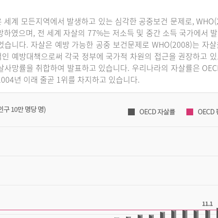
 세계 모든지역에서 발생하고 있는 심각한 공중보건 문제로, WHO(2
망하였으며, 전 세계 자살의 77%는 저소득 및 중간 소득 국가에서 발
었습니다. 자살은 예방 가능한 공중 보건문제로 WHO(2008)는 
인 예방대책으로써 각국 정부에 국가적 차원의 접근을 권장하고 있으
살사망률을 취합하여 발표하고 있습니다. 우리나라의 자살률은 OECD 국
2004년 이래 줄곧 1위를 차지하고 있습니다.