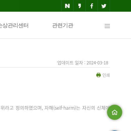
사
손상관리센터
관련기관
이
업데이트 일자 : 2024-03-18
인쇄
트
맵
행위라고 정의하였으며, 자해(self-harm)는 자신의 신체에
메인으로