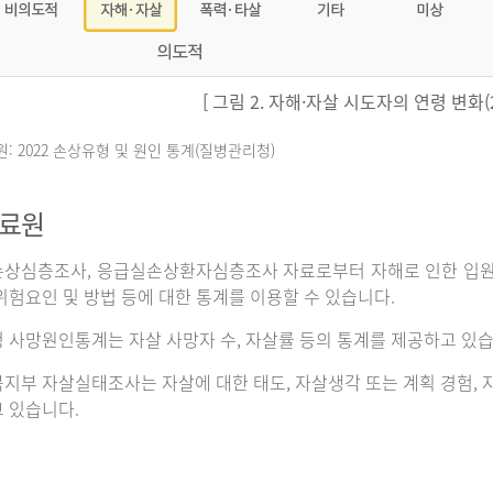
[ 그림 2. 자해·자살 시도자의 연령 변화(20
원: 2022 손상유형 및 원인 통계(질병관리청)
자료원
상심층조사, 응급실손상환자심층조사 자료로부터 자해로 인한 입원이나
위험요인 및 방법 등에 대한 통계를 이용할 수 있습니다.
 사망원인통계는 자살 사망자 수, 자살률 등의 통계를 제공하고 있습
지부 자살실태조사는 자살에 대한 태도, 자살생각 또는 계획 경험, 자
 있습니다.