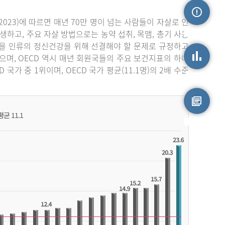
023)에 따르면 매년 70만 명이 넘는 사람들이 자살로 인
손상정보
생하고, 주요 자살 방법으로는 농약 섭취, 목맴, 총기 사용
자살을 인류의 정신건강을 위해 선결해야 할 문제로 규정하고
며, OECD 역시 매년 회원국들의 주요 보건지표의 하나
가 중 1위이며, OECD 국가 평균(11.1명)의 2배 수준
손상통계
원시자료