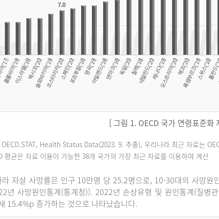
[ 그림 1. OECD 국가 연령표준화
 OECD.STAT, Health Status Data(2023. 9. 추출), 우리나라 최근 자
CD 평균은 자료 이용이 가능한 38개 국가의 가장 최근 자료를 이용하여 계산
라 자살 사망률은 인구 10만명 당 25.2명으로, 10-30대의 사망
022년 사망원인통계(통계청)). 2022년 손상유형 및 원인통계(질병
 새 15.4%p 증가하는 것으로 나타났습니다.