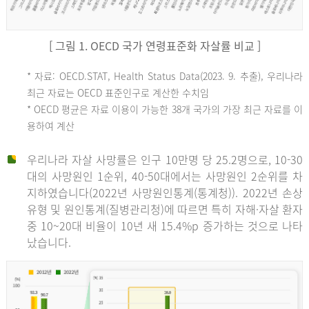
[ 그림 1. OECD 국가 연령표준화 자살률 비교 ]
OECD
* 자료: OECD.STAT, Health Status Data(2023. 9. 추출), 우리나라
최근 자료는 OECD 표준인구로 계산한 수치임
평
* OECD 평균은 자료 이용이 가능한 38개 국가의 가장 최근 자료를 이
용하여 계산
균
우리나라 자살 사망률은 인구 10만명 당 25.2명으로, 10-30
대의 사망원인 1순위, 40-50대에서는 사망원인 2순위를 차
지하였습니다(2022년 사망원인통계(통계청)). 2022년 손상
11.1
유형 및 원인통계(질병관리청)에 따르면 특히 자해·자살 환자
튀
중 10~20대 비율이 10년 새 15.4%p 증가하는 것으로 나타
났습니다.
르