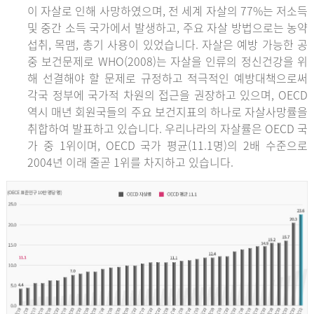
이 자살로 인해 사망하였으며, 전 세계 자살의 77%는 저소득
및 중간 소득 국가에서 발생하고, 주요 자살 방법으로는 농약
섭취, 목맴, 총기 사용이 있었습니다. 자살은 예방 가능한 공
중 보건문제로 WHO(2008)는 자살을 인류의 정신건강을 위
해 선결해야 할 문제로 규정하고 적극적인 예방대책으로써
각국 정부에 국가적 차원의 접근을 권장하고 있으며, OECD
역시 매년 회원국들의 주요 보건지표의 하나로 자살사망률을
취합하여 발표하고 있습니다. 우리나라의 자살률은 OECD 국
가 중 1위이며, OECD 국가 평균(11.1명)의 2배 수준으로
2004년 이래 줄곧 1위를 차지하고 있습니다.