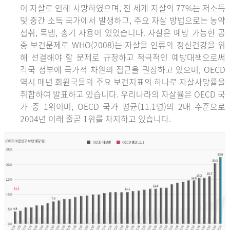
이 자살로 인해 사망하였으며, 전 세계 자살의 77%는 저소득
및 중간 소득 국가에서 발생하고, 주요 자살 방법으로는 농약
섭취, 목맴, 총기 사용이 있었습니다. 자살은 예방 가능한 공
중 보건문제로 WHO(2008)는 자살을 인류의 정신건강을 위
해 선결해야 할 문제로 규정하고 적극적인 예방대책으로써
각국 정부에 국가적 차원의 접근을 권장하고 있으며, OECD
역시 매년 회원국들의 주요 보건지표의 하나로 자살사망률을
취합하여 발표하고 있습니다. 우리나라의 자살률은 OECD 국
가 중 1위이며, OECD 국가 평균(11.1명)의 2배 수준으로
2004년 이래 줄곧 1위를 차지하고 있습니다.