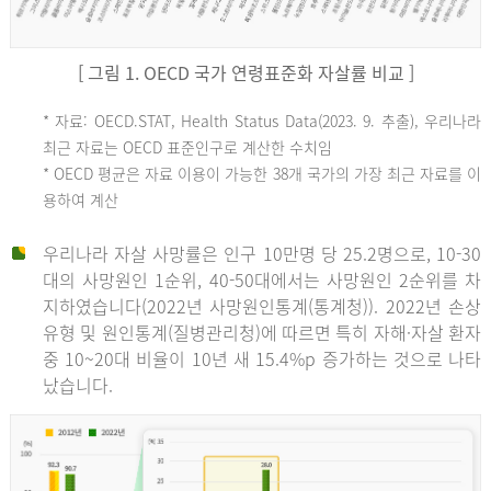
[ 그림 1. OECD 국가 연령표준화 자살률 비교 ]
OECD
* 자료: OECD.STAT, Health Status Data(2023. 9. 추출), 우리나라
최근 자료는 OECD 표준인구로 계산한 수치임
평
* OECD 평균은 자료 이용이 가능한 38개 국가의 가장 최근 자료를 이
용하여 계산
균
우리나라 자살 사망률은 인구 10만명 당 25.2명으로, 10-30
대의 사망원인 1순위, 40-50대에서는 사망원인 2순위를 차
지하였습니다(2022년 사망원인통계(통계청)). 2022년 손상
11.1
유형 및 원인통계(질병관리청)에 따르면 특히 자해·자살 환자
튀
중 10~20대 비율이 10년 새 15.4%p 증가하는 것으로 나타
났습니다.
르