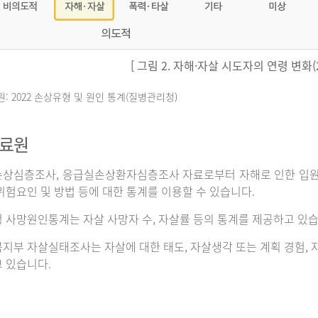
[ 그림 2. 자해·자살 시도자의 연령 변화(20
원: 2022 손상유형 및 원인 통계(질병관리청)
자료원
상심층조사, 응급실손상환자심층조사 자료로부터 자해로 인한 입원이나
위험요인 및 방법 등에 대한 통계를 이용할 수 있습니다.
 사망원인통계는 자살 사망자 수, 자살률 등의 통계를 제공하고 있습
지부 자살실태조사는 자살에 대한 태도, 자살생각 또는 계획 경험, 자
 있습니다.