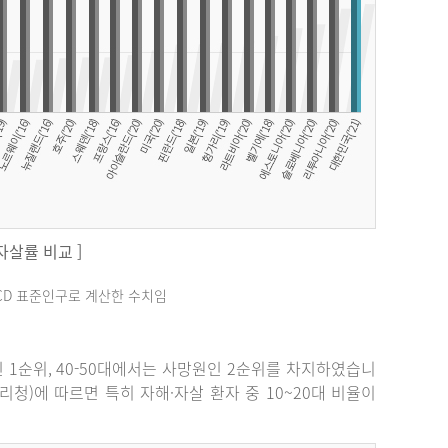
 자살률 비교 ]
료는 OECD 표준인구로 계산한 수치임
원인 1순위, 40-50대에서는 사망원인 2순위를 차지하였습니
관리청)에 따르면 특히 자해·자살 환자 중 10~20대 비율이