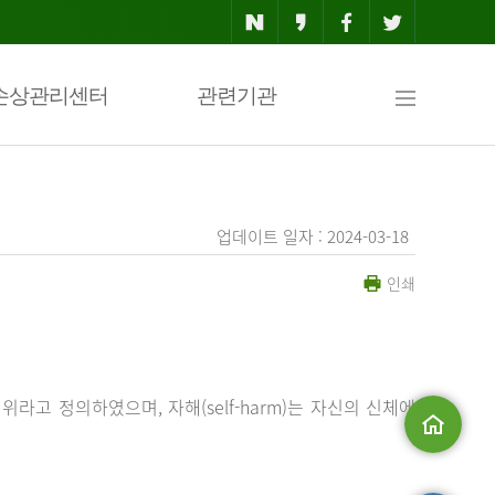
사
손상관리센터
관련기관
이
업데이트 일자 : 2024-03-18
인쇄
트
맵
행위라고 정의하였으며, 자해(self-harm)는 자신의 신체에
메인으로