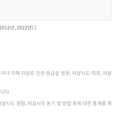
12년, 2022년) ]
 자해·자살로 인한 응급실 방문, 자살시도 여부, 자살
니다.
살시도 경험, 자살시도 동기 및 방법 등에 대한 통계를 제