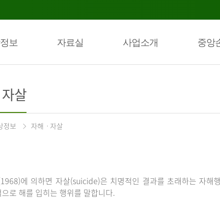
정보
자료실
사업소개
중앙
ㆍ자살
상정보
자해ㆍ자살
(1968)에 의하면 자살(suicide)은 치명적인 결과를 초래하는 자해
으로 해를 입히는 행위를 말합니다.