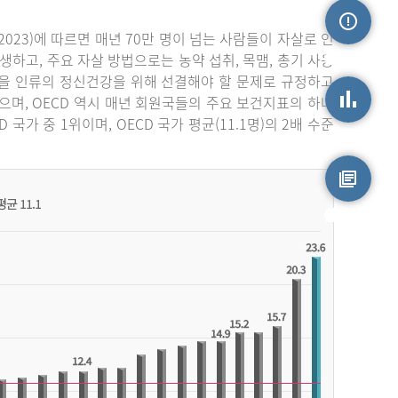
023)에 따르면 매년 70만 명이 넘는 사람들이 자살로 인
손상정보
생하고, 주요 자살 방법으로는 농약 섭취, 목맴, 총기 사용
자살을 인류의 정신건강을 위해 선결해야 할 문제로 규정하고
며, OECD 역시 매년 회원국들의 주요 보건지표의 하나
가 중 1위이며, OECD 국가 평균(11.1명)의 2배 수준
손상통계
원시자료