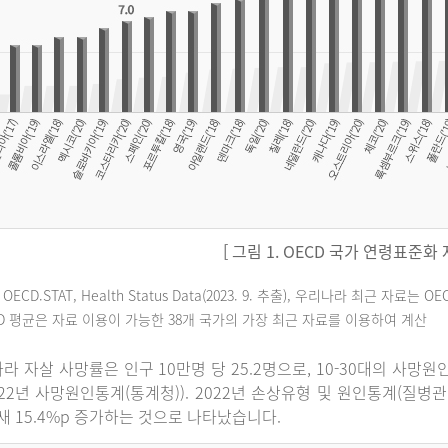
[ 그림 1. OECD 국가 연령표준화
 OECD.STAT, Health Status Data(2023. 9. 추출), 우리나라 최근 자
CD 평균은 자료 이용이 가능한 38개 국가의 가장 최근 자료를 이용하여 계산
라 자살 사망률은 인구 10만명 당 25.2명으로, 10-30대의 사망
022년 사망원인통계(통계청)). 2022년 손상유형 및 원인통계(질병
 새 15.4%p 증가하는 것으로 나타났습니다.