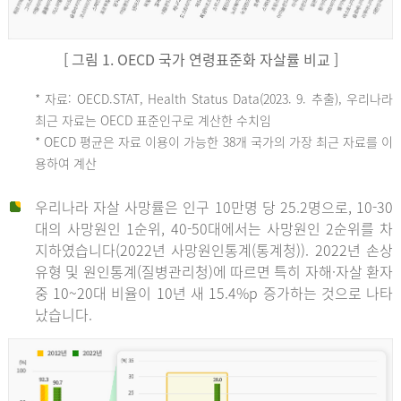
[ 그림 1. OECD 국가 연령표준화 자살률 비교 ]
OECD
* 자료: OECD.STAT, Health Status Data(2023. 9. 추출), 우리나라
최근 자료는 OECD 표준인구로 계산한 수치임
평
* OECD 평균은 자료 이용이 가능한 38개 국가의 가장 최근 자료를 이
용하여 계산
균
우리나라 자살 사망률은 인구 10만명 당 25.2명으로, 10-30
대의 사망원인 1순위, 40-50대에서는 사망원인 2순위를 차
지하였습니다(2022년 사망원인통계(통계청)). 2022년 손상
11.1
유형 및 원인통계(질병관리청)에 따르면 특히 자해·자살 환자
튀
중 10~20대 비율이 10년 새 15.4%p 증가하는 것으로 나타
났습니다.
르