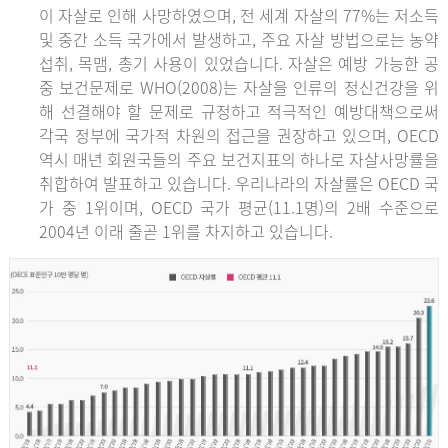
이 자살로 인해 사망하였으며, 전 세계 자살의 77%는 저소득
및 중간 소득 국가에서 발생하고, 주요 자살 방법으로는 농약
섭취, 목맴, 총기 사용이 있었습니다. 자살은 예방 가능한 공
중 보건문제로 WHO(2008)는 자살을 인류의 정신건강을 위
해 선결해야 할 문제로 규정하고 적극적인 예방대책으로써
각국 정부에 국가적 차원의 접근을 권장하고 있으며, OECD
역시 매년 회원국들의 주요 보건지표의 하나로 자살사망률을
취합하여 발표하고 있습니다. 우리나라의 자살률은 OECD 국
가 중 1위이며, OECD 국가 평균(11.1명)의 2배 수준으로
2004년 이래 줄곧 1위를 차지하고 있습니다.