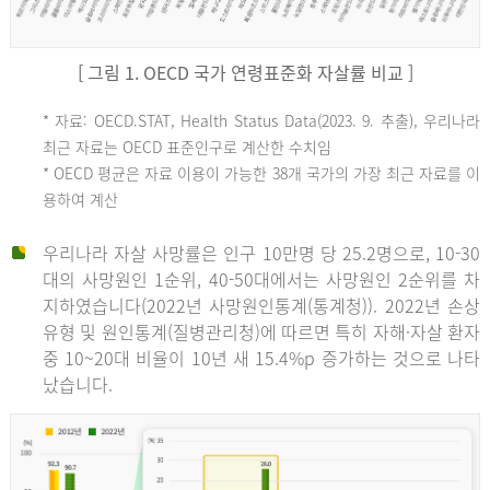
[ 그림 1. OECD 국가 연령표준화 자살률 비교 ]
OECD
* 자료: OECD.STAT, Health Status Data(2023. 9. 추출), 우리나라
최근 자료는 OECD 표준인구로 계산한 수치임
평
* OECD 평균은 자료 이용이 가능한 38개 국가의 가장 최근 자료를 이
용하여 계산
균
우리나라 자살 사망률은 인구 10만명 당 25.2명으로, 10-30
대의 사망원인 1순위, 40-50대에서는 사망원인 2순위를 차
지하였습니다(2022년 사망원인통계(통계청)). 2022년 손상
11.1
유형 및 원인통계(질병관리청)에 따르면 특히 자해·자살 환자
튀
중 10~20대 비율이 10년 새 15.4%p 증가하는 것으로 나타
났습니다.
르