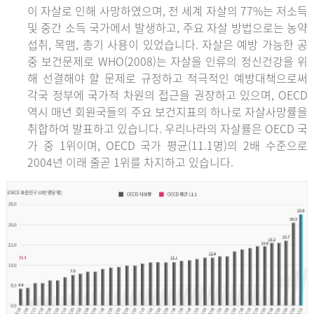
이 자살로 인해 사망하였으며, 전 세계 자살의 77%는 저소득
및 중간 소득 국가에서 발생하고, 주요 자살 방법으로는 농약
섭취, 목맴, 총기 사용이 있었습니다. 자살은 예방 가능한 공
중 보건문제로 WHO(2008)는 자살을 인류의 정신건강을 위
해 선결해야 할 문제로 규정하고 적극적인 예방대책으로써
각국 정부에 국가적 차원의 접근을 권장하고 있으며, OECD
역시 매년 회원국들의 주요 보건지표의 하나로 자살사망률을
취합하여 발표하고 있습니다. 우리나라의 자살률은 OECD 국
가 중 1위이며, OECD 국가 평균(11.1명)의 2배 수준으로
2004년 이래 줄곧 1위를 차지하고 있습니다.