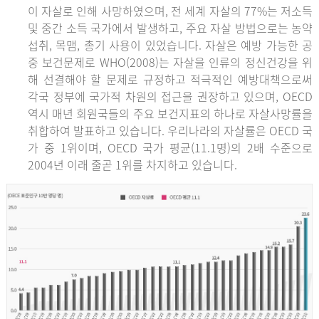
이 자살로 인해 사망하였으며, 전 세계 자살의 77%는 저소득
및 중간 소득 국가에서 발생하고, 주요 자살 방법으로는 농약
섭취, 목맴, 총기 사용이 있었습니다. 자살은 예방 가능한 공
중 보건문제로 WHO(2008)는 자살을 인류의 정신건강을 위
해 선결해야 할 문제로 규정하고 적극적인 예방대책으로써
각국 정부에 국가적 차원의 접근을 권장하고 있으며, OECD
역시 매년 회원국들의 주요 보건지표의 하나로 자살사망률을
취합하여 발표하고 있습니다. 우리나라의 자살률은 OECD 국
가 중 1위이며, OECD 국가 평균(11.1명)의 2배 수준으로
2004년 이래 줄곧 1위를 차지하고 있습니다.