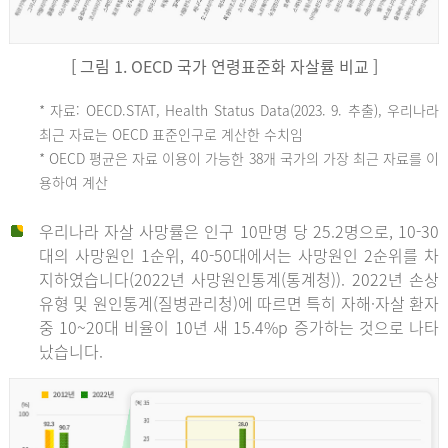
[ 그림 1. OECD 국가 연령표준화 자살률 비교 ]
OECD
* 자료: OECD.STAT, Health Status Data(2023. 9. 추출), 우리나라
최근 자료는 OECD 표준인구로 계산한 수치임
평
* OECD 평균은 자료 이용이 가능한 38개 국가의 가장 최근 자료를 이
용하여 계산
균
우리나라 자살 사망률은 인구 10만명 당 25.2명으로, 10-30
대의 사망원인 1순위, 40-50대에서는 사망원인 2순위를 차
지하였습니다(2022년 사망원인통계(통계청)). 2022년 손상
11.1
유형 및 원인통계(질병관리청)에 따르면 특히 자해·자살 환자
튀
중 10~20대 비율이 10년 새 15.4%p 증가하는 것으로 나타
났습니다.
르