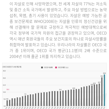
이 자살로 인해 사망하였으며, 전 세계 자살의 77%는 저소득
및 중간 소득 국가에서 발생하고, 주요 자살 방법으로는 농약
섭취, 목맴, 총기 사용이 있었습니다. 자살은 예방 가능한 공
중 보건문제로 WHO(2008)는 자살을 인류의 정신건강을 위
해 선결해야 할 문제로 규정하고 적극적인 예방대책으로써
각국 정부에 국가적 차원의 접근을 권장하고 있으며, OECD
역시 매년 회원국들의 주요 보건지표의 하나로 자살사망률을
취합하여 발표하고 있습니다. 우리나라의 자살률은 OECD 국
가 중 1위이며, OECD 국가 평균(11.1명)의 2배 수준으로
2004년 이래 줄곧 1위를 차지하고 있습니다.