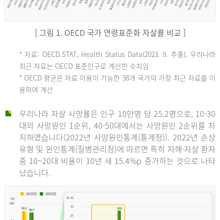
[ 그림 1. OECD 국가 연령표준화 자살률 비교 ]
OECD
* 자료: OECD.STAT, Health Status Data(2023. 9. 추출), 우리나라
최근 자료는 OECD 표준인구로 계산한 수치임
평
* OECD 평균은 자료 이용이 가능한 38개 국가의 가장 최근 자료를 이
용하여 계산
균
우리나라 자살 사망률은 인구 10만명 당 25.2명으로, 10-30
대의 사망원인 1순위, 40-50대에서는 사망원인 2순위를 차
지하였습니다(2022년 사망원인통계(통계청)). 2022년 손상
11.1
유형 및 원인통계(질병관리청)에 따르면 특히 자해·자살 환자
튀
중 10~20대 비율이 10년 새 15.4%p 증가하는 것으로 나타
났습니다.
르