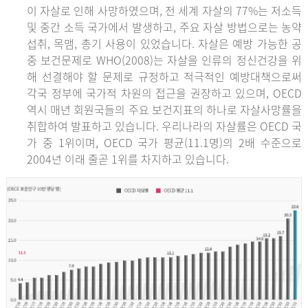
이 자살로 인해 사망하였으며, 전 세계 자살의 77%는 저소득
및 중간 소득 국가에서 발생하고, 주요 자살 방법으로는 농약
섭취, 목맴, 총기 사용이 있었습니다. 자살은 예방 가능한 공
중 보건문제로 WHO(2008)는 자살을 인류의 정신건강을 위
해 선결해야 할 문제로 규정하고 적극적인 예방대책으로써
각국 정부에 국가적 차원의 접근을 권장하고 있으며, OECD
역시 매년 회원국들의 주요 보건지표의 하나로 자살사망률을
취합하여 발표하고 있습니다. 우리나라의 자살률은 OECD 국
가 중 1위이며, OECD 국가 평균(11.1명)의 2배 수준으로
2004년 이래 줄곧 1위를 차지하고 있습니다.