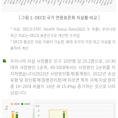
[ 그림 1. OECD 국가 연령표준화 자살률 비교 ]
OECD
* 자료: OECD.STAT, Health Status Data(2023. 9. 추출), 우리나라
최근 자료는 OECD 표준인구로 계산한 수치임
평
* OECD 평균은 자료 이용이 가능한 38개 국가의 가장 최근 자료를 이
용하여 계산
균
우리나라 자살 사망률은 인구 10만명 당 25.2명으로, 10-30
대의 사망원인 1순위, 40-50대에서는 사망원인 2순위를 차
지하였습니다(2022년 사망원인통계(통계청)). 2022년 손상
11.1
유형 및 원인통계(질병관리청)에 따르면 특히 자해·자살 환자
튀
중 10~20대 비율이 10년 새 15.4%p 증가하는 것으로 나타
났습니다.
르