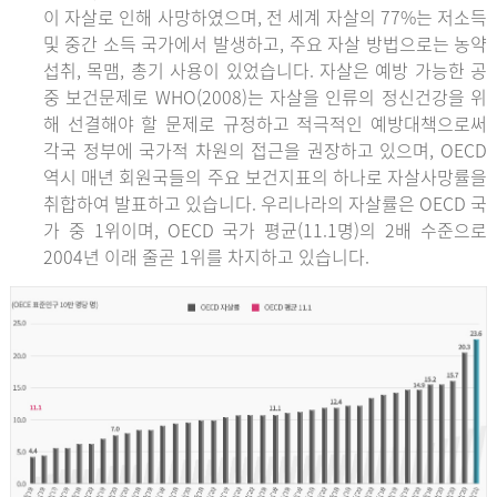
이 자살로 인해 사망하였으며, 전 세계 자살의 77%는 저소득
및 중간 소득 국가에서 발생하고, 주요 자살 방법으로는 농약
섭취, 목맴, 총기 사용이 있었습니다. 자살은 예방 가능한 공
중 보건문제로 WHO(2008)는 자살을 인류의 정신건강을 위
해 선결해야 할 문제로 규정하고 적극적인 예방대책으로써
각국 정부에 국가적 차원의 접근을 권장하고 있으며, OECD
역시 매년 회원국들의 주요 보건지표의 하나로 자살사망률을
취합하여 발표하고 있습니다. 우리나라의 자살률은 OECD 국
가 중 1위이며, OECD 국가 평균(11.1명)의 2배 수준으로
2004년 이래 줄곧 1위를 차지하고 있습니다.