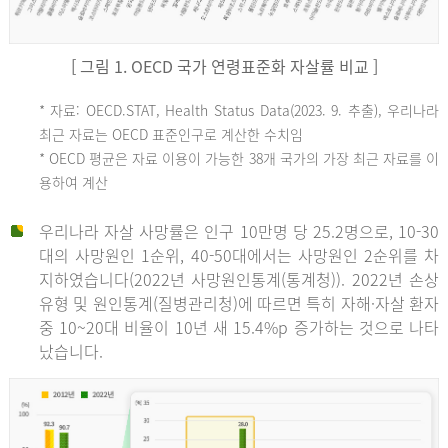
[ 그림 1. OECD 국가 연령표준화 자살률 비교 ]
OECD
* 자료: OECD.STAT, Health Status Data(2023. 9. 추출), 우리나라
최근 자료는 OECD 표준인구로 계산한 수치임
평
* OECD 평균은 자료 이용이 가능한 38개 국가의 가장 최근 자료를 이
용하여 계산
균
우리나라 자살 사망률은 인구 10만명 당 25.2명으로, 10-30
대의 사망원인 1순위, 40-50대에서는 사망원인 2순위를 차
지하였습니다(2022년 사망원인통계(통계청)). 2022년 손상
11.1
유형 및 원인통계(질병관리청)에 따르면 특히 자해·자살 환자
튀
중 10~20대 비율이 10년 새 15.4%p 증가하는 것으로 나타
났습니다.
르