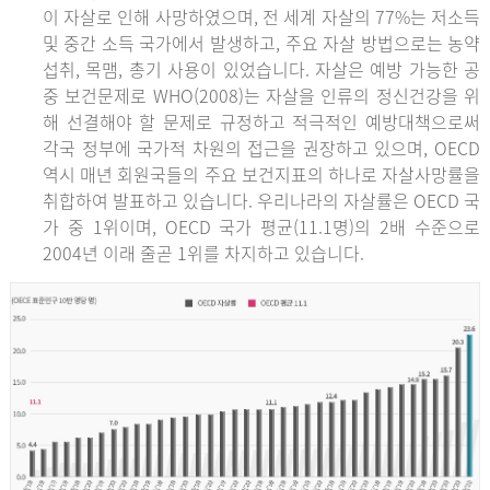
이 자살로 인해 사망하였으며, 전 세계 자살의 77%는 저소득
및 중간 소득 국가에서 발생하고, 주요 자살 방법으로는 농약
섭취, 목맴, 총기 사용이 있었습니다. 자살은 예방 가능한 공
중 보건문제로 WHO(2008)는 자살을 인류의 정신건강을 위
해 선결해야 할 문제로 규정하고 적극적인 예방대책으로써
각국 정부에 국가적 차원의 접근을 권장하고 있으며, OECD
역시 매년 회원국들의 주요 보건지표의 하나로 자살사망률을
취합하여 발표하고 있습니다. 우리나라의 자살률은 OECD 국
가 중 1위이며, OECD 국가 평균(11.1명)의 2배 수준으로
2004년 이래 줄곧 1위를 차지하고 있습니다.