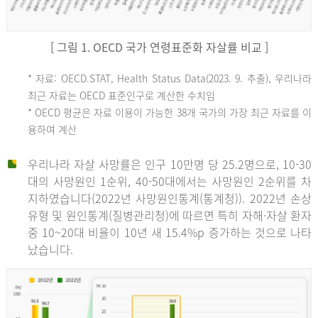
[ 그림 1. OECD 국가 연령표준화 자살률 비교 ]
OECD
* 자료: OECD.STAT, Health Status Data(2023. 9. 추출), 우리나라
최근 자료는 OECD 표준인구로 계산한 수치임
평
* OECD 평균은 자료 이용이 가능한 38개 국가의 가장 최근 자료를 이
용하여 계산
균
우리나라 자살 사망률은 인구 10만명 당 25.2명으로, 10-30
대의 사망원인 1순위, 40-50대에서는 사망원인 2순위를 차
지하였습니다(2022년 사망원인통계(통계청)). 2022년 손상
11.1
유형 및 원인통계(질병관리청)에 따르면 특히 자해·자살 환자
튀
중 10~20대 비율이 10년 새 15.4%p 증가하는 것으로 나타
났습니다.
르