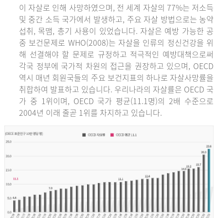
이 자살로 인해 사망하였으며, 전 세계 자살의 77%는 저소득
및 중간 소득 국가에서 발생하고, 주요 자살 방법으로는 농약
섭취, 목맴, 총기 사용이 있었습니다. 자살은 예방 가능한 공
중 보건문제로 WHO(2008)는 자살을 인류의 정신건강을 위
해 선결해야 할 문제로 규정하고 적극적인 예방대책으로써
각국 정부에 국가적 차원의 접근을 권장하고 있으며, OECD
역시 매년 회원국들의 주요 보건지표의 하나로 자살사망률을
취합하여 발표하고 있습니다. 우리나라의 자살률은 OECD 국
가 중 1위이며, OECD 국가 평균(11.1명)의 2배 수준으로
2004년 이래 줄곧 1위를 차지하고 있습니다.