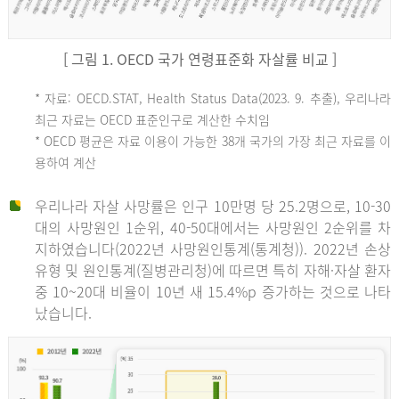
[ 그림 1. OECD 국가 연령표준화 자살률 비교 ]
OECD
* 자료: OECD.STAT, Health Status Data(2023. 9. 추출), 우리나라
최근 자료는 OECD 표준인구로 계산한 수치임
평
* OECD 평균은 자료 이용이 가능한 38개 국가의 가장 최근 자료를 이
용하여 계산
균
우리나라 자살 사망률은 인구 10만명 당 25.2명으로, 10-30
대의 사망원인 1순위, 40-50대에서는 사망원인 2순위를 차
지하였습니다(2022년 사망원인통계(통계청)). 2022년 손상
11.1
유형 및 원인통계(질병관리청)에 따르면 특히 자해·자살 환자
튀
중 10~20대 비율이 10년 새 15.4%p 증가하는 것으로 나타
났습니다.
르