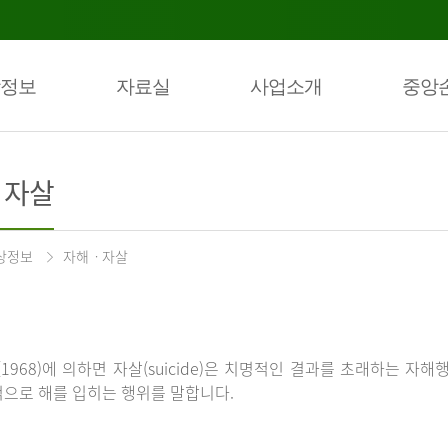
정보
자료실
사업소개
중앙
ㆍ자살
상정보
자해ㆍ자살
(1968)에 의하면 자살(suicide)은 치명적인 결과를 초래하는 자해
으로 해를 입히는 행위를 말합니다.