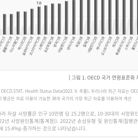
[ 그림 1. OECD 국가 연령표준화
 OECD.STAT, Health Status Data(2023. 9. 추출), 우리나라 최근 자
CD 평균은 자료 이용이 가능한 38개 국가의 가장 최근 자료를 이용하여 계산
라 자살 사망률은 인구 10만명 당 25.2명으로, 10-30대의 사망
022년 사망원인통계(통계청)). 2022년 손상유형 및 원인통계(질병
 새 15.4%p 증가하는 것으로 나타났습니다.