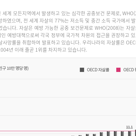
 세계 모든지역에서 발생하고 있는 심각한 공중보건 문제로, WHO(2
망하였으며, 전 세계 자살의 77%는 저소득 및 중간 소득 국가에서 발
었습니다. 자살은 예방 가능한 공중 보건문제로 WHO(2008)는 
인 예방대책으로써 각국 정부에 국가적 차원의 접근을 권장하고 있으
살사망률을 취합하여 발표하고 있습니다. 우리나라의 자살률은 OECD 국
2004년 이래 줄곧 1위를 차지하고 있습니다.