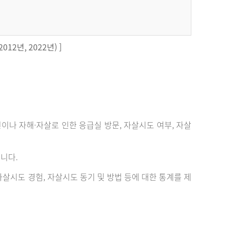
12년, 2022년) ]
 자해·자살로 인한 응급실 방문, 자살시도 여부, 자살
니다.
살시도 경험, 자살시도 동기 및 방법 등에 대한 통계를 제