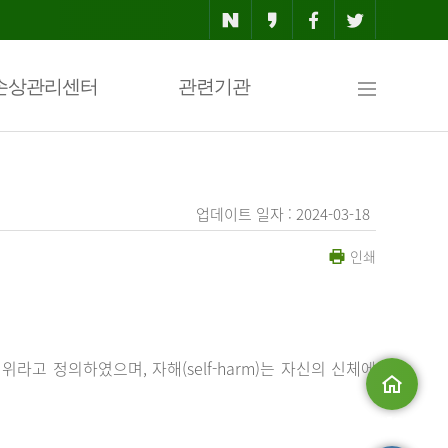
사
손상관리센터
관련기관
이
업데이트 일자 : 2024-03-18
인쇄
트
맵
행위라고 정의하였으며, 자해(self-harm)는 자신의 신체에
메인으로