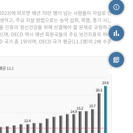
023)에 따르면 매년 70만 명이 넘는 사람들이 자살로 인
손상정보
생하고, 주요 자살 방법으로는 농약 섭취, 목맴, 총기 사용
자살을 인류의 정신건강을 위해 선결해야 할 문제로 규정하고
며, OECD 역시 매년 회원국들의 주요 보건지표의 하나
가 중 1위이며, OECD 국가 평균(11.1명)의 2배 수준
손상통계
원시자료