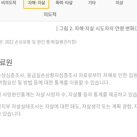
[ 그림 2. 자해·자살 시도자의 연령 변화(20
원: 2022 손상유형 및 원인 통계(질병관리청)
자료원
상심층조사, 응급실손상환자심층조사 자료로부터 자해로 인한 입원이나
위험요인 및 방법 등에 대한 통계를 이용할 수 있습니다.
 사망원인통계는 자살 사망자 수, 자살률 등의 통계를 제공하고 있습
지부 자살실태조사는 자살에 대한 태도, 자살생각 또는 계획 경험, 자
 있습니다.