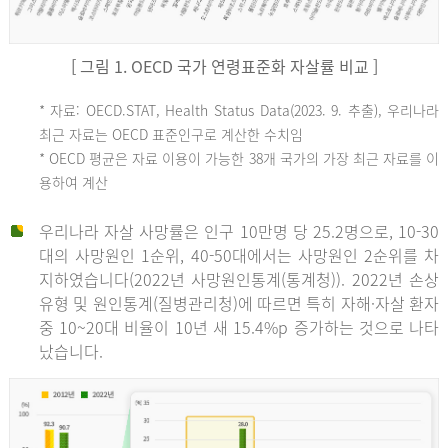
[ 그림 1. OECD 국가 연령표준화 자살률 비교 ]
OECD
* 자료: OECD.STAT, Health Status Data(2023. 9. 추출), 우리나라
최근 자료는 OECD 표준인구로 계산한 수치임
평
* OECD 평균은 자료 이용이 가능한 38개 국가의 가장 최근 자료를 이
용하여 계산
균
우리나라 자살 사망률은 인구 10만명 당 25.2명으로, 10-30
대의 사망원인 1순위, 40-50대에서는 사망원인 2순위를 차
지하였습니다(2022년 사망원인통계(통계청)). 2022년 손상
11.1
유형 및 원인통계(질병관리청)에 따르면 특히 자해·자살 환자
튀
중 10~20대 비율이 10년 새 15.4%p 증가하는 것으로 나타
났습니다.
르