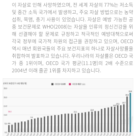
이 자살로 인해 사망하였으며, 전 세계 자살의 77%는 저소득
및 중간 소득 국가에서 발생하고, 주요 자살 방법으로는 농약
섭취, 목맴, 총기 사용이 있었습니다. 자살은 예방 가능한 공
중 보건문제로 WHO(2008)는 자살을 인류의 정신건강을 위
해 선결해야 할 문제로 규정하고 적극적인 예방대책으로써
각국 정부에 국가적 차원의 접근을 권장하고 있으며, OECD
역시 매년 회원국들의 주요 보건지표의 하나로 자살사망률을
취합하여 발표하고 있습니다. 우리나라의 자살률은 OECD 국
가 중 1위이며, OECD 국가 평균(11.1명)의 2배 수준으로
2004년 이래 줄곧 1위를 차지하고 있습니다.