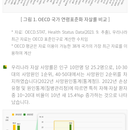
[ 그림 1. OECD 국가 연령표준화 자살률 비교 ]
OECD
* 자료: OECD.STAT, Health Status Data(2023. 9. 추출), 우리나라
최근 자료는 OECD 표준인구로 계산한 수치임
평
* OECD 평균은 자료 이용이 가능한 38개 국가의 가장 최근 자료를 이
용하여 계산
균
우리나라 자살 사망률은 인구 10만명 당 25.2명으로, 10-30
대의 사망원인 1순위, 40-50대에서는 사망원인 2순위를 차
지하였습니다(2022년 사망원인통계(통계청)). 2022년 손상
11.1
유형 및 원인통계(질병관리청)에 따르면 특히 자해·자살 환자
튀
중 10~20대 비율이 10년 새 15.4%p 증가하는 것으로 나타
났습니다.
르