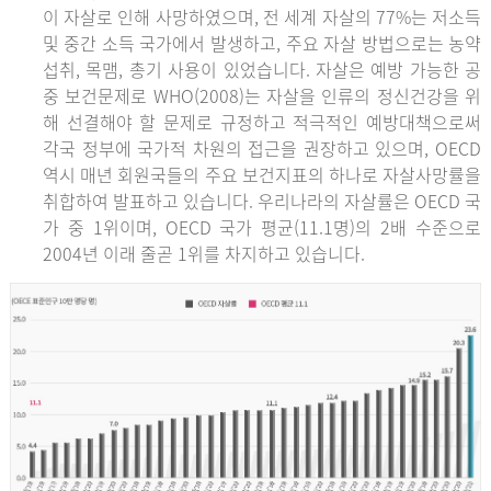
이 자살로 인해 사망하였으며, 전 세계 자살의 77%는 저소득
및 중간 소득 국가에서 발생하고, 주요 자살 방법으로는 농약
섭취, 목맴, 총기 사용이 있었습니다. 자살은 예방 가능한 공
중 보건문제로 WHO(2008)는 자살을 인류의 정신건강을 위
해 선결해야 할 문제로 규정하고 적극적인 예방대책으로써
각국 정부에 국가적 차원의 접근을 권장하고 있으며, OECD
역시 매년 회원국들의 주요 보건지표의 하나로 자살사망률을
취합하여 발표하고 있습니다. 우리나라의 자살률은 OECD 국
가 중 1위이며, OECD 국가 평균(11.1명)의 2배 수준으로
2004년 이래 줄곧 1위를 차지하고 있습니다.